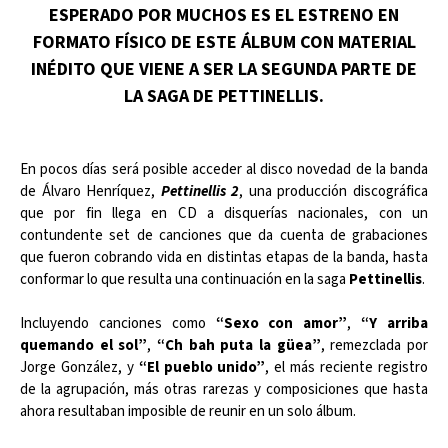
ESPERADO POR MUCHOS ES EL ESTRENO EN
FORMATO FÍSICO DE ESTE ÁLBUM CON MATERIAL
INÉDITO QUE VIENE A SER LA SEGUNDA PARTE DE
LA SAGA DE PETTINELLIS.
En pocos días será posible acceder al disco novedad de la banda
de Álvaro Henríquez,
Pettinellis 2
, una producción discográfica
que por fin llega en CD a disquerías nacionales, con un
contundente set de canciones que da cuenta de grabaciones
que fueron cobrando vida en distintas etapas de la banda, hasta
conformar lo que resulta una continuación en la saga
Pettinellis
.
Incluyendo canciones como
“Sexo con amor”
,
“Y arriba
quemando el sol”
,
“Ch bah puta la güea”
, remezclada por
Jorge González, y
“El pueblo unido”
, el más reciente registro
de la agrupación, más otras rarezas y composiciones que hasta
ahora resultaban imposible de reunir en un solo álbum.