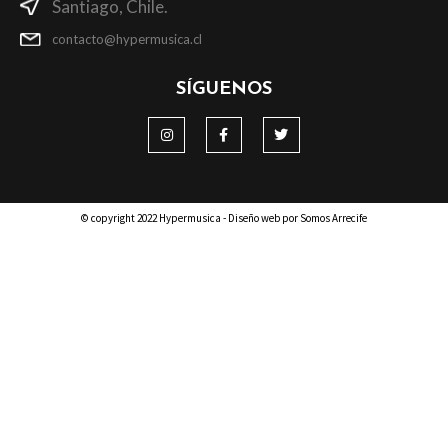
Santiago, Chile.
contacto@hypermusica.cl
SÍGUENOS
© copyright 2022 Hypermusica - Diseño web por Somos Arrecife