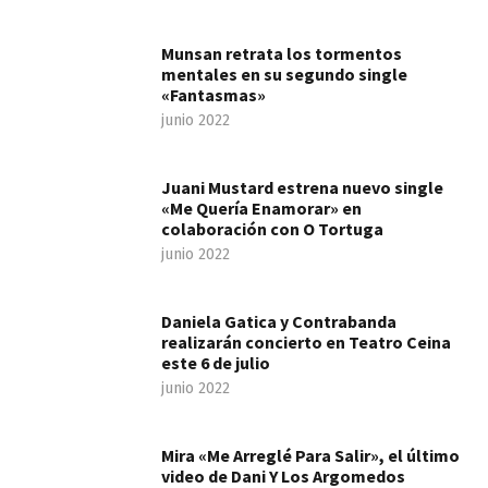
Munsan retrata los tormentos
mentales en su segundo single
«Fantasmas»
junio 2022
Juani Mustard estrena nuevo single
«Me Quería Enamorar» en
colaboración con O Tortuga
junio 2022
Daniela Gatica y Contrabanda
realizarán concierto en Teatro Ceina
este 6 de julio
junio 2022
Mira «Me Arreglé Para Salir», el último
video de Dani Y Los Argomedos