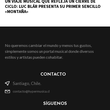
UN VIAJE MUSICAL QUE REFLEJA UN CIERRE DE
CICLO: LUC BLÁR PRESENTA SU PRIMER SENCILLO
«MONTAÑA»
No queremos cambiar el mundo y menos tus gustos,
simplemente somos un portal musical donde diversos
estilos y artistas pueden cohabitar.
CONTACTO
Santiago, Chile.
contacto@hypermusica.cl
SÍGUENOS