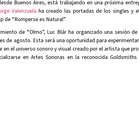
desde Buenos Aires, está trabajando en una próxima entreg
orge Valenzuela
ha creado las portadas de los singles y e
clip de “Romperse es Natural”.
zamiento de “Olmo”, Luc Blár ha organizado una sesión de
les de agosto. Esta será una oportunidad para experimenta
 en el universo sonoro y visual creado por el artista que p
ializarse en Artes Sonoras en la reconocida Goldsmiths