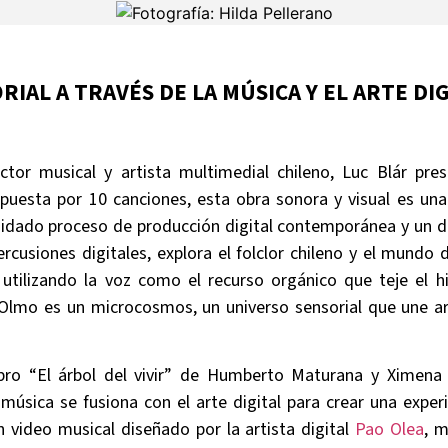
RIAL A TRAVÉS DE LA MÚSICA Y EL ARTE DIG
ctor musical y artista multimedial chileno, Luc Blár pr
puesta por 10 canciones, esta obra sonora y visual es una
cuidado proceso de producción digital contemporánea y un 
ercusiones digitales, explora el folclor chileno y el mundo 
 utilizando la voz como el recurso orgánico que teje el h
 Olmo es un microcosmos, un universo sensorial que une art
libro “El árbol del vivir” de Humberto Maturana y Ximena
úsica se fusiona con el arte digital para crear una exper
 video musical diseñado por la artista digital
Pao Olea
, m