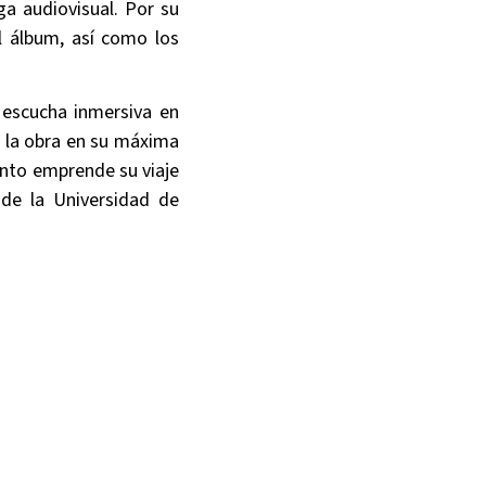
a audiovisual. Por su
l álbum, así como los
 escucha inmersiva en
r la obra en su máxima
ronto emprende su viaje
 de la Universidad de