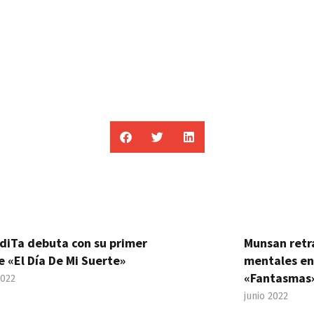
diTa debuta con su primer
Munsan retr
e «El Día De Mi Suerte»
mentales en
«Fantasmas
2022
junio 2022