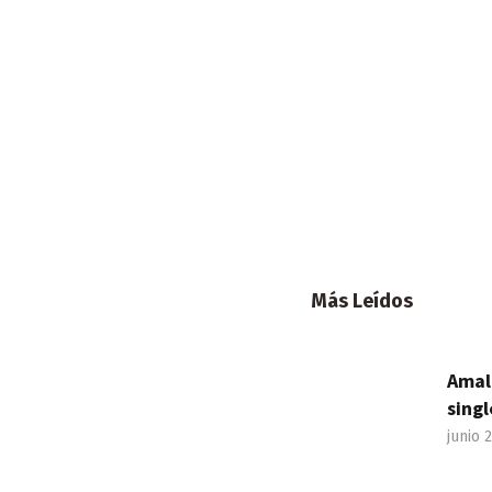
Más Leídos
Amal
singl
junio 