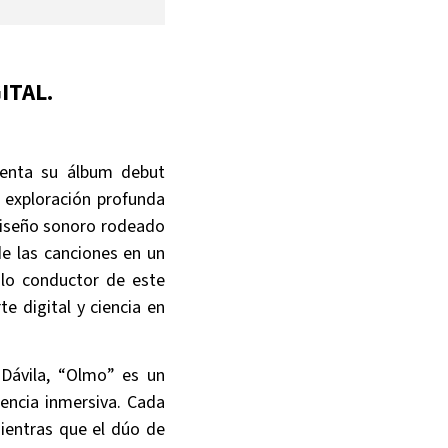
ITAL.
esenta su álbum debut
 exploración profunda
diseño sonoro rodeado
de las canciones en un
ilo conductor de este
e digital y ciencia en
 Dávila, “Olmo” es un
iencia inmersiva. Cada
ientras que el dúo de