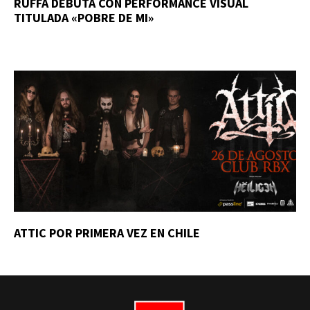
RUFFA DEBUTA CON PERFORMANCE VISUAL
TITULADA «POBRE DE MI»
ATTIC POR PRIMERA VEZ EN CHILE