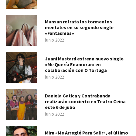
Munsan retrata los tormentos
mentales en su segundo single
«Fantasmas»
junio 2022
Juani Mustard estrena nuevo single
«Me Quería Enamorar» en
colaboración con O Tortuga
junio 2022
Daniela Gatica y Contrabanda
realizarán concierto en Teatro Ceina
este 6 de julio
junio 2022
Mira «Me Arreglé Para Salir», el último