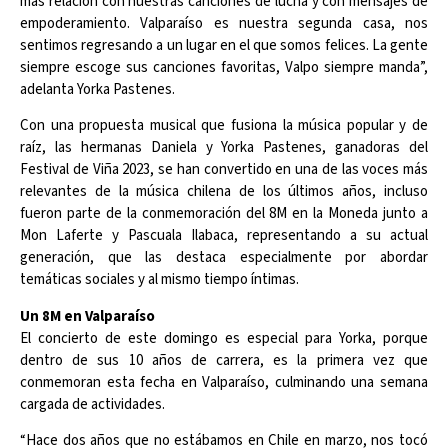
más relación con nuestras canciones de lucha y con mensajes de
empoderamiento. Valparaíso es nuestra segunda casa, nos
sentimos regresando a un lugar en el que somos felices. La gente
siempre escoge sus canciones favoritas, Valpo siempre manda”,
adelanta Yorka Pastenes.
Con una propuesta musical que fusiona la música popular y de
raíz, las hermanas Daniela y Yorka Pastenes, ganadoras del
Festival de Viña 2023, se han convertido en una de las voces más
relevantes de la música chilena de los últimos años, incluso
fueron parte de la conmemoración del 8M en la Moneda junto a
Mon Laferte y Pascuala Ilabaca, representando a su actual
generación, que las destaca especialmente por abordar
temáticas sociales y al mismo tiempo íntimas.
Un 8M en Valparaíso
El concierto de este domingo es especial para Yorka, porque
dentro de sus 10 años de carrera, es la primera vez que
conmemoran esta fecha en Valparaíso, culminando una semana
cargada de actividades.
“Hace dos años que no estábamos en Chile en marzo, nos tocó