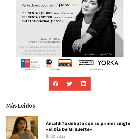
Más Leídos
AmaldiTa debuta con su primer single
«El Día De Mi Suerte»
junio 2022