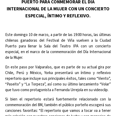
PUERTO PARA CONMEMORAR EL DÍA
INTERNACIONAL DE LA MUJER CON UN CONCIERTO
ESPECIAL, ÍNTIMO Y REFLEXIVO.
Este domingo 10 de marzo, a partir de las 19:00 horas, las últimas
chilenas ganadoras del Festival de Viña vuelven a la Ciudad
Puerto para llenar la Sala del Teatro IPA con un concierto
especial, en el marco de la conmemoración del Día Internacional
de la Mujer.
En este paso por Valparaíso, que es parte de su actual gira por
Chile, Perú y México, Yorka presentará un íntimo y reflexivo
repertorio que incluye sus principales éxitos, tales como “Viento”,
“Paseito” y “La Torpeza”, así como su último lanzamiento “Volar”
que tuvo como protagonista a Fernanda Urrejola en su videoclip.
Si bien el repertorio estará fuertemente relacionado con la
conmemoración del 8M, también el público porteño escogerá sus
canciones favoritas: “El repertorio que vamos a tocar va a tener