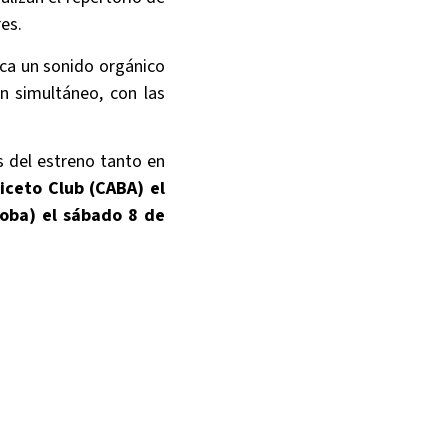
es.
ca un sonido orgánico
en simultáneo, con las
s del estreno tanto en
iceto Club (CABA) el
oba) el sábado 8 de