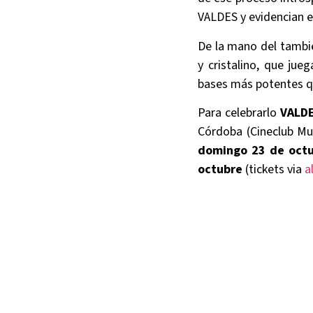
VALDES y evidencian e
De la mano del tambi
y cristalino, que jue
bases más potentes q
Para celebrarlo
VALD
Córdoba (Cineclub Mu
domingo 23 de oct
octubre
(tickets via
a