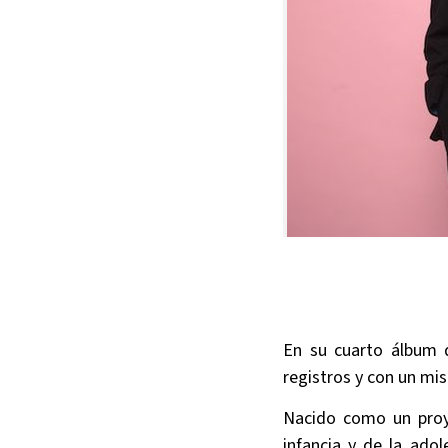
En su cuarto álbum 
registros y con un mi
Nacido como un proy
infancia y de la ado