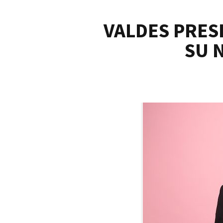
VALDES PRES
SU 