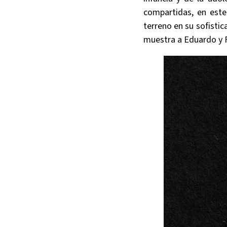
compartidas, en est
terreno en su sofistic
muestra a Eduardo y F