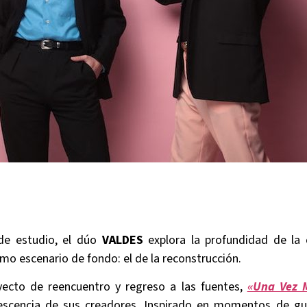
de estudio, el dúo
VALDES
explora la profundidad de la 
smo escenario de fondo: el de la reconstrucción.
ecto de reencuentro y regreso a las fuentes,
«Una Vez 
lescencia de sus creadores. Inspirado en momentos de gu