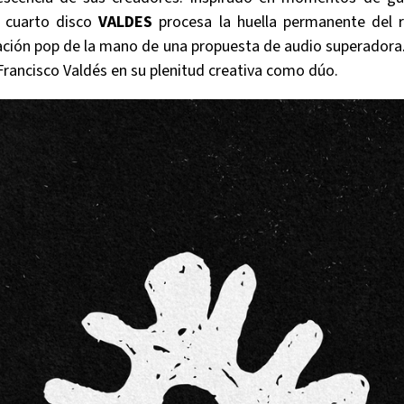
e cuarto disco
VALDES
procesa la huella permanente del 
ación pop de la mano de una propuesta de audio superadora. 
rancisco Valdés en su plenitud creativa como dúo.