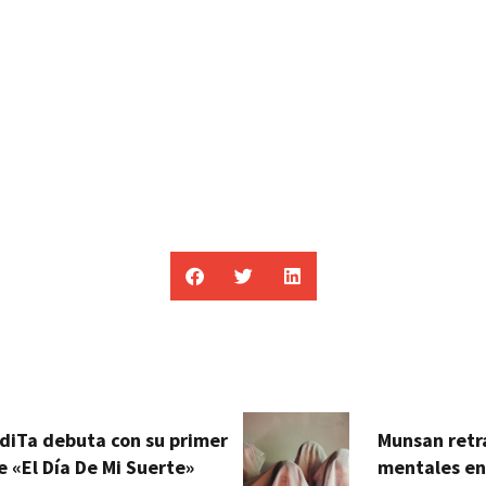
diTa debuta con su primer
Munsan retr
e «El Día De Mi Suerte»
mentales en