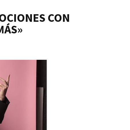
MOCIONES CON
MÁS»