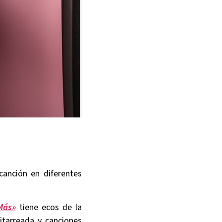
canción en diferentes
Más»
tiene ecos de la
itarreada y canciones