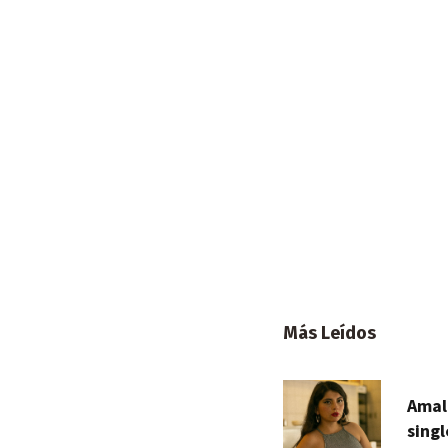
Más Leídos
Amal
singl