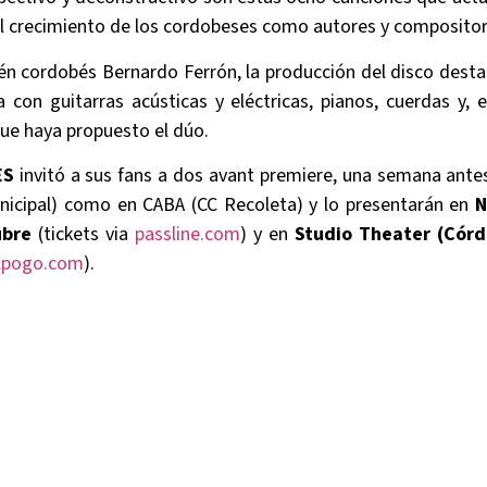
l crecimiento de los cordobeses como autores y compositor
én cordobés Bernardo Ferrón, la producción del disco desta
ga con guitarras acústicas y eléctricas, pianos, cuerdas y, 
ue haya propuesto el dúo.
ES
invitó a sus fans a dos avant premiere, una semana ante
nicipal) como en CABA (CC Recoleta) y lo presentarán en
N
ubre
(tickets via
passline.com
) y en
Studio Theater (Córd
lpogo.com
).