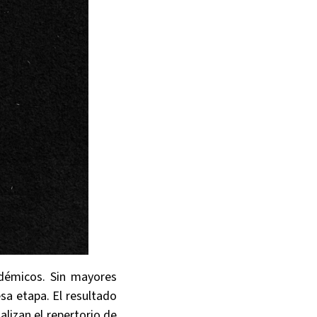
ndémicos. Sin mayores
sa etapa. El resultado
lizan el repertorio de