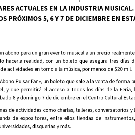
ARES ACTUALES EN LA INDUSTRIA MUSICAL
OS PRÓXIMOS 5, 6 Y 7 DE DICIEMBRE EN ES
 un abono para un gran evento musical a un precio realmente a
do hacerla realidad, con un boleto que asegura tres días 
 de actividades en torno a la música, por menos de $20 mil.
Abono Pulsar Fan», un boleto que sale a la venta de forma p
el, y que permitirá el acceso a todos los días de la Feria, 
ábado 6 y domingo 7 de diciembre en el Centro Cultural Est
nas de actividades como charlas, talleres, conversatorios 
ands de expositores, entre ellos tiendas de instrumento
universidades, disquerías y más.