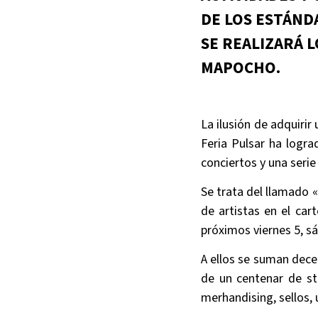
DE LOS ESTÁND
SE REALIZARÁ L
MAPOCHO.
La ilusión de adquirir
Feria Pulsar ha logra
conciertos y una serie
Se trata del llamado «
de artistas en el cart
próximos viernes 5, s
A ellos se suman dece
de un centenar de st
merhandising, sellos, 