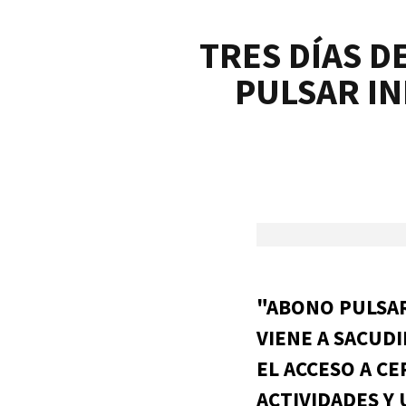
TRES DÍAS D
PULSAR IN
"ABONO PULSAR
VIENE A SACUD
EL ACCESO A C
ACTIVIDADES Y