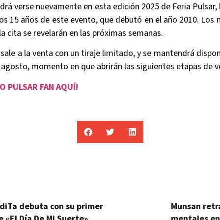
drá verse nuevamente en esta edición 2025 de Feria Pulsar,
 los 15 años de este evento, que debutó en el año 2010. Los 
la cita se revelarán en las próximas semanas.
sale a la venta con un tiraje limitado, y se mantendrá dispo
e agosto, momento en que abrirán las siguientes etapas de v
O PULSAR FAN AQUÍ!
diTa debuta con su primer
Munsan retr
e «El Día De Mi Suerte»
mentales en