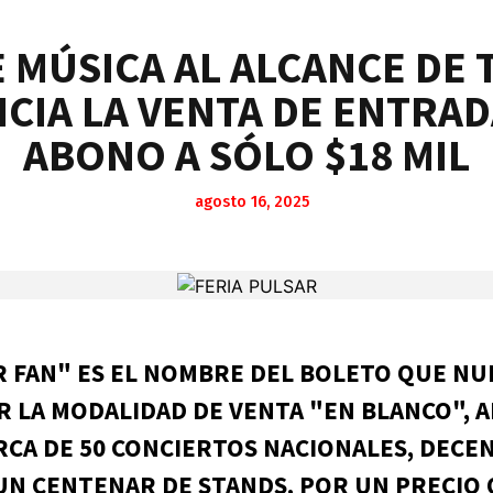
E MÚSICA AL ALCANCE DE 
ICIA LA VENTA DE ENTRA
ABONO A SÓLO $18 MIL
agosto 16, 2025
 FAN" ES EL NOMBRE DEL BOLETO QUE N
IR LA MODALIDAD DE VENTA "EN BLANCO", 
ERCA DE 50 CONCIERTOS NACIONALES, DECE
 UN CENTENAR DE STANDS, POR UN PRECIO 