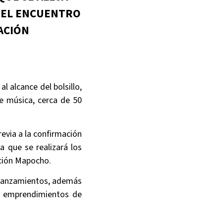
. EL ENCUENTRO
TACIÓN
l alcance del bolsillo,
de música, cerca de 50
revia a la confirmación
la que se realizará los
ación Mapocho.
y lanzamientos, además
s, emprendimientos de