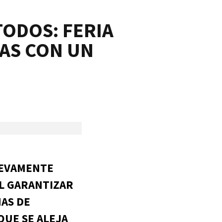
TODOS: FERIA
DAS CON UN
UEVAMENTE
AL GARANTIZAR
NAS DE
QUE SE ALEJA