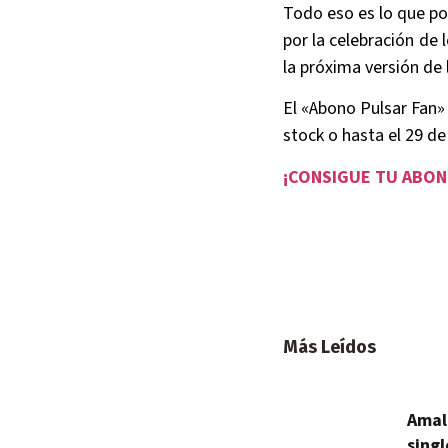
Todo eso es lo que po
por la celebración de
la próxima versión de 
El «Abono Pulsar Fan» 
stock o hasta el 29 d
¡CONSIGUE TU ABON
Más Leídos
Amal
singl