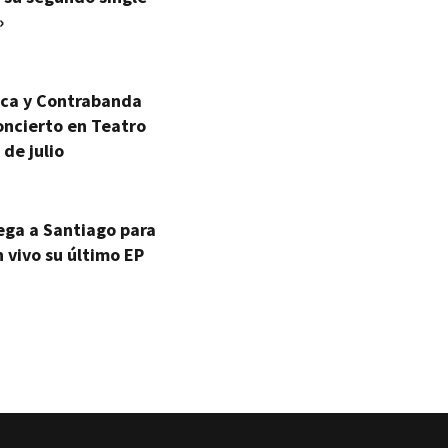
»
ica y Contrabanda
oncierto en Teatro
 de julio
ega a Santiago para
 vivo su último EP