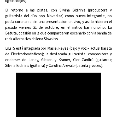
(@cincoojos).
El retorno a las pistas, con Silvina Bidirinis (productora y
guitarrista del dúo pop Movediza) como nueva integrante, no
podía coronarse sin una presentación en vivo, y así lo hicieron el
pasado viernes 21 de octubre, en el mítico bar ñuñoíno, La
Batuta, ocasión en la que compartieron escenario con la banda de
rock alternativo chilena Slowkiss.
LiLiTS está integrada por Masiel Reyes (bajo y voz – actual bajista
de Electrodomésticos); la destacada guitarrista, compositora y
endorser de Laney, Gibson y Kramer, Cler Canifrú (guitarra);
Silvina Bidiniris (guitarra) y Carolina Arévalo (batería y voces).