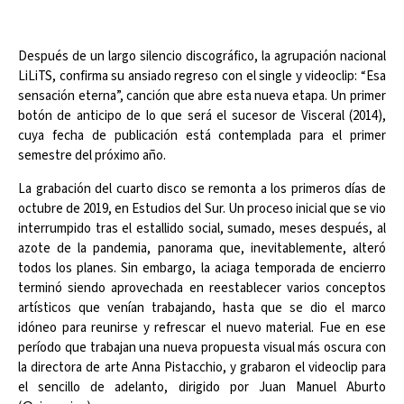
Después de un largo silencio discográfico, la agrupación nacional
LiLiTS, confirma su ansiado regreso con el single y videoclip: “Esa
sensación eterna”, canción que abre esta nueva etapa. Un primer
botón de anticipo de lo que será el sucesor de Visceral (2014),
cuya fecha de publicación está contemplada para el primer
semestre del próximo año.
La grabación del cuarto disco se remonta a los primeros días de
octubre de 2019, en Estudios del Sur. Un proceso inicial que se vio
interrumpido tras el estallido social, sumado, meses después, al
azote de la pandemia, panorama que, inevitablemente, alteró
todos los planes. Sin embargo, la aciaga temporada de encierro
terminó siendo aprovechada en reestablecer varios conceptos
artísticos que venían trabajando, hasta que se dio el marco
idóneo para reunirse y refrescar el nuevo material. Fue en ese
período que trabajan una nueva propuesta visual más oscura con
la directora de arte Anna Pistacchio, y grabaron el videoclip para
el sencillo de adelanto, dirigido por Juan Manuel Aburto