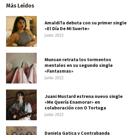
Más Leídos
AmaldiTa debuta con su primer single
«El Día De Mi Suerte»
junio 2022
Munsan retrata los tormentos
mentales en su segundo single
«Fantasmas»
junio 2022
Juani Mustard estrena nuevo single
«Me Quería Enamorar» en
colaboración con O Tortuga
junio 2022
Daniela Gatica y Contrabanda