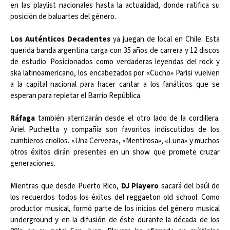
en las playlist nacionales hasta la actualidad, donde ratifica su
posición de baluartes del género.
Los Auténticos Decadentes
ya juegan de local en Chile. Esta
querida banda argentina carga con 35 años de carrera y 12 discos
de estudio. Posicionados como verdaderas leyendas del rock y
ska latinoamericano, los encabezados por «Cucho» Parisi vuelven
a la capital nacional para hacer cantar a los fanáticos que se
esperan para repletar el Barrio República.
Ráfaga
también aterrizarán desde el otro lado de la cordillera.
Ariel Puchetta y compañía son favoritos indiscutidos de los
cumbieros criollos. «Una Cerveza», «Mentirosa», «Luna» y muchos
otros éxitos dirán presentes en un show que promete cruzar
generaciones.
Mientras que desde Puerto Rico,
DJ Playero
sacará del baúl de
los recuerdos todos los éxitos del reggaeton old school. Como
productor musical, formó parte de los inicios del género musical
underground y en la difusión de éste durante la década de los