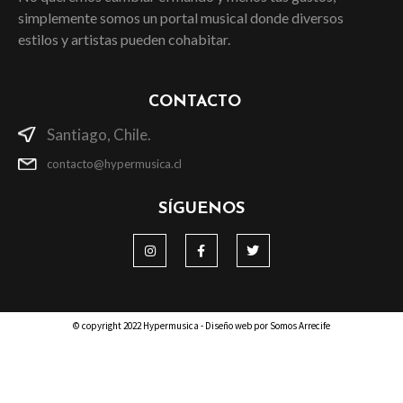
simplemente somos un portal musical donde diversos
estilos y artistas pueden cohabitar.
CONTACTO
Santiago, Chile.
contacto@hypermusica.cl
SÍGUENOS
© copyright 2022 Hypermusica - Diseño web por Somos Arrecife