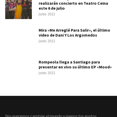
realizarán concierto en Teatro Ceina
este 6 de julio
junio 2022
Mira «Me Arreglé Para Salir», el último
video de Dani Y Los Argomedos
junio 2022
Rompeola llega a Santiago para
presentar en vivo su último EP «Mood»
junio 2022
No queremos cambiar el mundo y menos tus gustos,