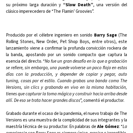
su próximo larga duración y
“Slow Death”
, una versión del
clásico imperecedero de “The Flamin’ Groovies”.
Producido por el célebre ingeniero en sonido
Barry Sage
(The
Rolling Stones, New Order, Pet Shop Boys, entre otros), este
lanzamiento viene a confirmar la profunda convicción rockera de
la banda, apostando por un sonido compacto que captura la
esencia del directo. “
No fue un gran desafío en lo que a grabación
se refiere, sin embargo, uno puede volverse un poco flojo en estos
días con la producción, y depender de copiar y pegar, auto
tuning, cosas por el estilo. Cuando grabas una banda como The
Versions, sin clics y grabando en vivo en la misma habitación,
tienes que capturar la toma mágica y construir hacia arriba desde
allí. De eso se trata hacer grandes discos
”, comentó el productor.
Grabado durante el ocaso de la pandemia, el nuevo trabajo de The
Versions es una muestra de la complicidad de sus integrantes y la
maestría técnica de su productor. En palabras de
Ale Gómez
: “
La