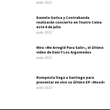
junio 2022
Daniela Gatica y Contrabanda
realizarán concierto en Teatro Ceina
este 6 de julio
junio 2022
Mira «Me Arreglé Para Salir», el último
video de Dani Y Los Argomedos
junio 2022
Rompeola llega a Santiago para
presentar en vivo su último EP «Mood»
junio 2022