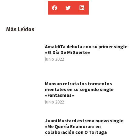
Más Leídos
AmaldiTa debuta con su primer single
«El Día De Mi Suerte»
junio 2022
Munsan retrata los tormentos
mentales en su segundo single
«Fantasmas»
junio 2022
Juani Mustard estrena nuevo single
«Me Quería Enamorar» en
colaboración con O Tortuga