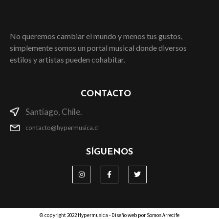
No queremos cambiar el mundo y menos tus gustos,
simplemente somos un portal musical donde diversos
estilos y artistas pueden cohabitar.
CONTACTO
Santiago, Chile.
contacto@hypermusica.cl
SÍGUENOS
© copyright 2022 Hypermusica - Diseño web por Somos Arrecife