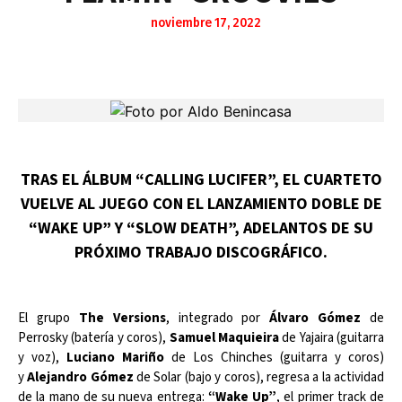
noviembre 17, 2022
TRAS EL ÁLBUM “CALLING LUCIFER”, EL CUARTETO
VUELVE AL JUEGO CON EL LANZAMIENTO DOBLE DE
“WAKE UP” Y “SLOW DEATH”, ADELANTOS DE SU
PRÓXIMO TRABAJO DISCOGRÁFICO.
El grupo
The Versions
, integrado por
Álvaro Gómez
de
Perrosky (batería y coros),
Samuel Maquieira
de Yajaira (guitarra
y voz),
Luciano Mariño
de Los Chinches (guitarra y coros)
y
Alejandro Gómez
de Solar (bajo y coros), regresa a la actividad
de la mano de su nueva entrega:
“Wake Up”
, el primer track de