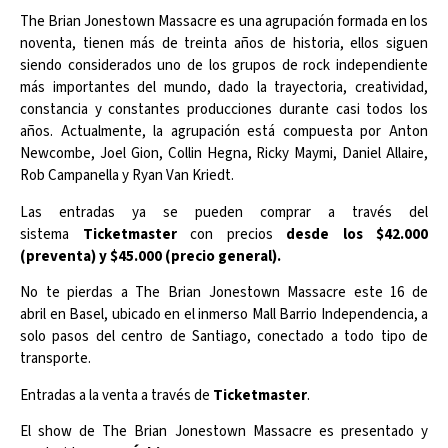
The Brian Jonestown Massacre es una agrupación formada en los
noventa, tienen más de treinta años de historia, ellos siguen
siendo considerados uno de los grupos de rock independiente
más importantes del mundo, dado la trayectoria, creatividad,
constancia y constantes producciones durante casi todos los
años. Actualmente, la agrupación está compuesta por Anton
Newcombe, Joel Gion, Collin Hegna, Ricky Maymi, Daniel Allaire,
Rob Campanella y Ryan Van Kriedt.
Las entradas ya se pueden comprar a través del
sistema
Ticketmaster
con precios
desde los $42.000
(preventa) y $45.000 (precio general).
No te pierdas a The Brian Jonestown Massacre este 16 de
abril en Basel, ubicado en el inmerso Mall Barrio Independencia, a
solo pasos del centro de Santiago, conectado a todo tipo de
transporte.
Entradas a la venta a través de
Ticketmaster
.
El show de The Brian Jonestown Massacre es presentado y