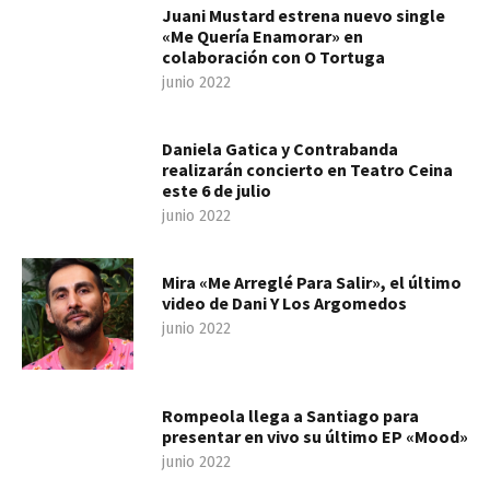
Juani Mustard estrena nuevo single
«Me Quería Enamorar» en
colaboración con O Tortuga
junio 2022
Daniela Gatica y Contrabanda
realizarán concierto en Teatro Ceina
este 6 de julio
junio 2022
Mira «Me Arreglé Para Salir», el último
video de Dani Y Los Argomedos
junio 2022
Rompeola llega a Santiago para
presentar en vivo su último EP «Mood»
junio 2022