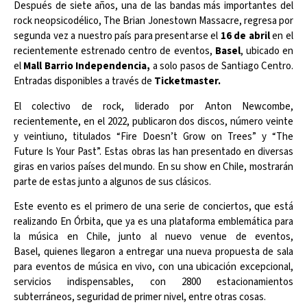
Después de siete años, una de las bandas más importantes del
rock neopsicodélico, The Brian Jonestown Massacre, regresa por
segunda vez a nuestro país para presentarse el
16 de abril
en el
recientemente estrenado centro de eventos,
Basel
, ubicado en
el
Mall Barrio Independencia,
a solo pasos de Santiago Centro.
Entradas disponibles a través de
Ticketmaster.
El colectivo de rock, liderado por Anton Newcombe,
recientemente, en el 2022, publicaron dos discos, número veinte
y veintiuno, titulados “Fire Doesn’t Grow on Trees” y “The
Future Is Your Past”. Estas obras las han presentado en diversas
giras en varios países del mundo. En su show en Chile, mostrarán
parte de estas junto a algunos de sus clásicos.
Este evento es el primero de una serie de conciertos, que está
realizando En Órbita, que ya es una plataforma emblemática para
la música en Chile, junto al nuevo venue de eventos,
Basel, quienes llegaron a entregar una nueva propuesta de sala
para eventos de música en vivo, con una ubicación excepcional,
servicios indispensables, con 2800 estacionamientos
subterráneos, seguridad de primer nivel, entre otras cosas.