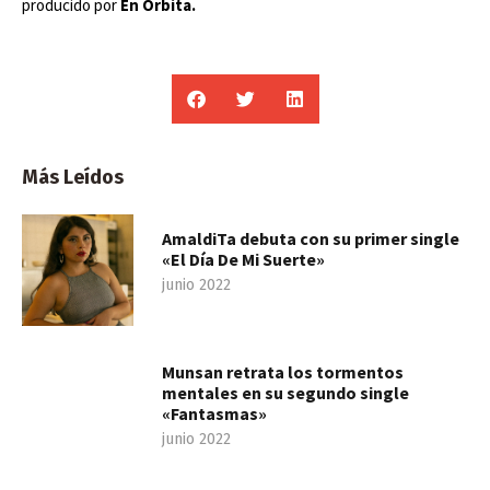
producido por
En Órbita.
Más Leídos
AmaldiTa debuta con su primer single
«El Día De Mi Suerte»
junio 2022
Munsan retrata los tormentos
mentales en su segundo single
«Fantasmas»
junio 2022