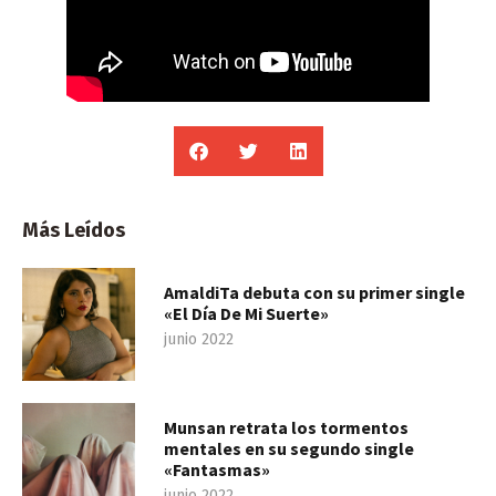
Más Leídos
AmaldiTa debuta con su primer single
«El Día De Mi Suerte»
junio 2022
Munsan retrata los tormentos
mentales en su segundo single
«Fantasmas»
junio 2022