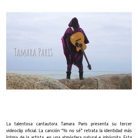
La talentosa cantautora Tamara Paris presenta su tercer
videoclip oficial. La canción “Yo no sé” retrata la identidad más
íntima de la artista, en una atmósfera natural e inhóspita. Esta