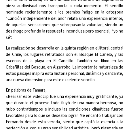
pieza audiovisual nos transporta a cada momento. El sencillo
nominado recientemente a los premios índigo en la categoría
“Canción independiente del año” relata una experiencia interior,
de aquellas sensaciones que sobrepasan la voluntad, siendo un
desahogo profundo la respuesta inconclusa pero esencial, “yo no
sé”.
La realización se desarrolla en la quinta región en el litoral central
de Chile, los lugares retratados son el Bosque El Canelo, y las
escenas de la playa en El Canelillo. También se filmó en las
Cabañitas del Bosque, en Algarrobo. La importante naturaleza de
estos paisajes inspira esta historia personal, dinámica y danzante,
una nueva dimensión para este excelente sencillo.
En palabras de Tamara,
«Realizar este videoclip fue una experiencia muy gratificante, ya
que durante el proceso todo fluyó de una manera hermosa, no
hubo contratiempos e incluso las condiciones climáticas fueron
favorables para lo que se deseaba lograr. Me encantó trabajar con
Fernando desde esta vereda, siento que captó la esencia a la
perfección y, con su gran sensibilidad artística, logró plasmarla en