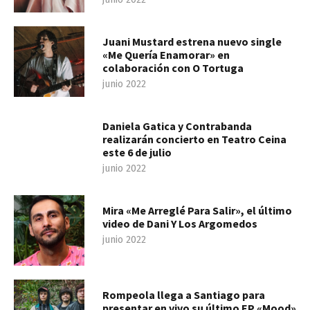
Juani Mustard estrena nuevo single
«Me Quería Enamorar» en
colaboración con O Tortuga
junio 2022
Daniela Gatica y Contrabanda
realizarán concierto en Teatro Ceina
este 6 de julio
junio 2022
Mira «Me Arreglé Para Salir», el último
video de Dani Y Los Argomedos
junio 2022
Rompeola llega a Santiago para
presentar en vivo su último EP «Mood»