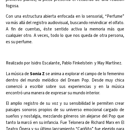
fogosa.
Con una estructura abierta enfocada en lo sensorial, “Perfume”
va más allá del registro audiovisual, buscando reivindicar el olfato.
A fin de cuentas, éste sentido activa la memoria más que
cualquier otro. A veces, todo lo que nos queda de otra persona,
es su perfume.
Realizado por Isidro Escalante, Pablo Finkelstein y May Martínez.
La música de
Sonia Z
se anima a explorar el campo de lo femenino
dentro del mundo melódico del Dream Pop. Desde muy chica
comenzó a escribir sobre sus experiencias y en la música
encontró una manera de expresar su mundo interior.
El amplio registro de su voz y su sensibilidad le permiten crear
paisajes sonoros propios de su universo emocional cargado de
sueños y nostalgia, mezclando géneros sin alejarse del Pop que
tanto la marcó en su infancia. Fue Telonera de Richard Marx en El
Teatro Ópera y su último lanzamiento “Cariñito” fue elegido para