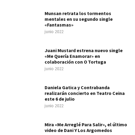
Munsan retrata los tormentos
mentales en su segundo single
«Fantasmas»
junio 2022
Juani Mustard estrena nuevo single
«Me Quería Enamorar» en
colaboración con O Tortuga
junio 2022
Daniela Gatica y Contrabanda
realizarán concierto en Teatro Ceina
este 6 de julio
junio 2022
Mira «Me Arreglé Para Salir», el último
video de Dani Y Los Argomedos