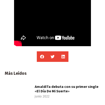
Más Leídos
AmaldiTa debuta con su primer single
«El Día De Mi Suerte»
junio 2022