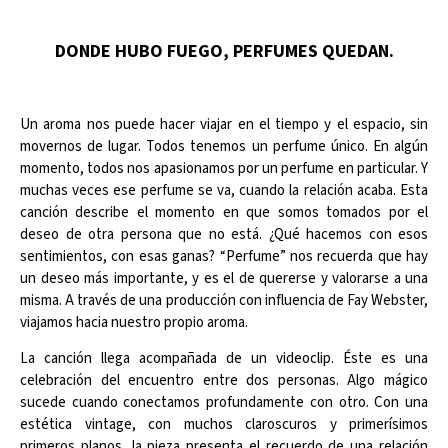
DONDE HUBO FUEGO, PERFUMES QUEDAN.
Un aroma nos puede hacer viajar en el tiempo y el espacio, sin
movernos de lugar. Todos tenemos un perfume único. En algún
momento, todos nos apasionamos por un perfume en particular. Y
muchas veces ese perfume se va, cuando la relación acaba. Esta
canción describe el momento en que somos tomados por el
deseo de otra persona que no está. ¿Qué hacemos con esos
sentimientos, con esas ganas? “Perfume” nos recuerda que hay
un deseo más importante, y es el de quererse y valorarse a una
misma. A través de una producción con influencia de Fay Webster,
viajamos hacia nuestro propio aroma.
La canción llega acompañada de un videoclip. Éste es una
celebración del encuentro entre dos personas. Algo mágico
sucede cuando conectamos profundamente con otro. Con una
estética vintage, con muchos claroscuros y primerísimos
primeros planos, la pieza presenta el recuerdo de una relación