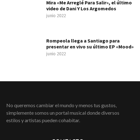
Mira «Me Arreglé Para Salir», el último
video de Dani Y Los Argomedos
junio 2022
Rompeola llega a Santiago para
presentar en vivo su último EP «Mood»
junio 2022
No queremos cambiar el mundo y menos tus gustos,
simplemente somos un portal musical donde diversos
estilos y artistas pueden cohabitar.