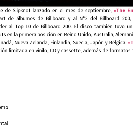
te de Slipknot lanzado en el mes de septiembre,
«The En
rt de álbumes de Billboard y al N°2 del Billboard 200,
der al Top 10 de Billboard 200. El disco también tuvo un
ts en la primera posición en Reino Unido, Australia, Alemani
anadá, Nueva Zelanda, Finlandia, Suecia, Japón y Bélgica.
«T
ción limitada en vinilo, CD y cassette, además de formatos
Demo
ntal