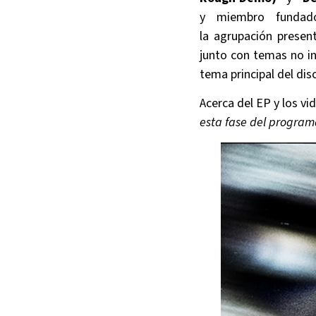
y miembro funda
la agrupación presen
junto con temas no in
tema principal del di
Acerca del EP y los v
esta fase del program