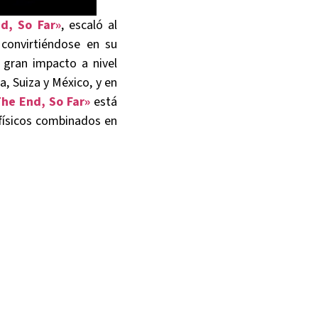
d, So Far»
, escaló al
 convirtiéndose en su
 gran impacto a nivel
a, Suiza y México, y en
he End, So Far»
está
 físicos combinados en