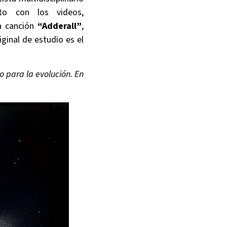
to con los videos,
la canción
“Adderall”
,
ginal de estudio es el
o para la evolución. En