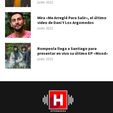
junio 2022
Mira «Me Arreglé Para Salir», el último
video de Dani Y Los Argomedos
junio 2022
Rompeola llega a Santiago para
presentar en vivo su último EP «Mood»
junio 2022