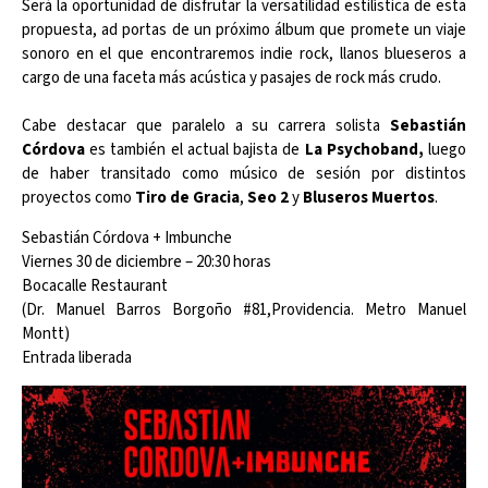
Será la oportunidad de disfrutar la versatilidad estilística de esta
propuesta, ad portas de un próximo álbum que promete un viaje
sonoro en el que encontraremos indie rock, llanos blueseros a
cargo de una faceta más acústica y pasajes de rock más crudo.
Cabe destacar que paralelo a su carrera solista
Sebastián
Córdova
es también el actual bajista de
La Psychoband,
luego
de haber transitado como músico de sesión por distintos
proyectos como
Tiro de Gracia
,
Seo 2
y
Bluseros Muertos
.
Sebastián Córdova + Imbunche
Viernes 30 de diciembre – 20:30 horas
Bocacalle Restaurant
(Dr. Manuel Barros Borgoño #81,Providencia. Metro Manuel
Montt)
Entrada liberada