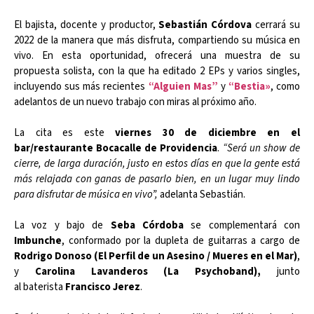
El bajista, docente y productor,
Sebastián Córdova
cerrará su
2022 de la manera que más disfruta, compartiendo su música en
vivo. En esta oportunidad, ofrecerá una muestra de su
propuesta solista, con la que ha editado 2 EPs y varios singles,
incluyendo sus más recientes
“Alguien Mas”
y
“Bestia»
, como
adelantos de un nuevo trabajo con miras al próximo año.
La cita es este
viernes 30 de diciembre en el
bar/restaurante Bocacalle de Providencia
.
“Será un show de
cierre, de larga duración, justo en estos días en que la gente está
más relajada con ganas de pasarlo bien, en un lugar muy lindo
para disfrutar de música en vivo”,
adelanta Sebastián.
La voz y bajo de
Seba Córdoba
se complementará con
Imbunche
, conformado por la dupleta de guitarras a cargo de
Rodrigo Donoso
(El Perfil de un Asesino / Mueres en el Mar)
,
y
Carolina Lavanderos (La Psychoband),
junto
al baterista
Francisco Jerez
.