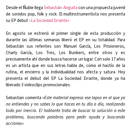
Desde el Ñuble llega
Sebastián Anguita
con una propuesta juvenil
de sonidos pop, folk y rock. El multinstrumentista nos presenta
su EP debut
«La Sociedad Errante»
En agosto se estrenó el primer single de esta producción y
durante las últimas semanas liberó el EP en su totalidad. Para
Sebastián sus refentes son Manuel García, Los Prisioneros,
Charly García, Los Tres, Los Bunkers, entre otros y es
precisamente ahí donde busca hacerse un lugar. Con solo 17 años
es un artista que en sus letras habla de, cómo el hastío de la
rutina, el encierro y la individualidad nos afecta y satura. Hoy
presenta el debut del EP La Sociedad Errante, donde ya ha
liberado 3 videoclips promocionales.
Sebastian comenta
«Este material expresa ese lapso en el que ya
no entiendes y no sabes lo que haces en tu día a día, realizando
todo por inercia. El hablante trata de buscar la solución a este
problema, buscando palabras para pedir ayuda y buscando
acciones»