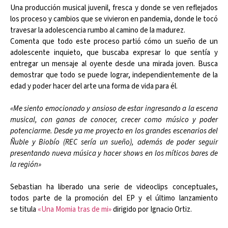
Una producción musical juvenil, fresca y donde se ven reflejados
los proceso y cambios que se vivieron en pandemia, donde le tocó
travesar la adolescencia rumbo al camino de la madurez.
Comenta que todo este proceso partió cómo un sueño de un
adolescente inquieto, que buscaba expresar lo que sentía y
entregar un mensaje al oyente desde una mirada joven. Busca
demostrar que todo se puede lograr, independientemente de la
edad y poder hacer del arte una forma de vida para él.
«Me siento emocionado y ansioso de estar ingresando a la escena
musical, con ganas de conocer, crecer como músico y poder
potenciarme. Desde ya me proyecto en los grandes escenarios del
Ñuble y Biobío (REC sería un sueño), además de poder seguir
presentando nueva música y hacer shows en los míticos bares de
la región»
Sebastian ha liberado una serie de videoclips conceptuales,
todos parte de la promoción del EP y el último lanzamiento
se titula
«Una Momia tras de mi»
dirigido por Ignacio Ortiz.