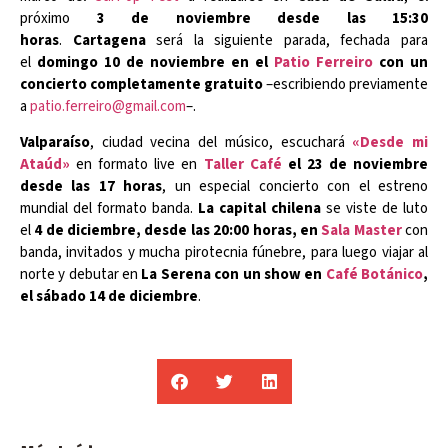
próximo
3 de noviembre desde las 15:30
horas
.
Cartagena
será la siguiente parada, fechada para
el
domingo 10 de noviembre en el
Patio Ferreiro
con un
concierto completamente gratuito
–escribiendo previamente
a
patio.ferreiro@gmail.com
–.
Valparaíso
, ciudad vecina del músico, escuchará
«Desde mi
Ataúd»
en formato live en
Taller Café
el 23 de noviembre
desde las 17 horas
, un especial concierto con el estreno
mundial del formato banda.
La capital chilena
se viste de luto
el
4 de diciembre, desde las 20:00 horas, en
Sala Master
con
banda, invitados y mucha pirotecnia fúnebre, para luego viajar al
norte y debutar en
La Serena con un show en
Café Botánico
,
el sábado 14 de diciembre
.