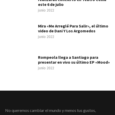
este 6 de julio
junio 2022
Mira «Me Arreglé Para Salir», el último
video de Dani Y Los Argomedos
junio 2022
Rompeola llega a Santiago para
presentar en vivo su último EP «Mood»
junio 2022
No queremos cambiar el mundo y menos tus gustos,