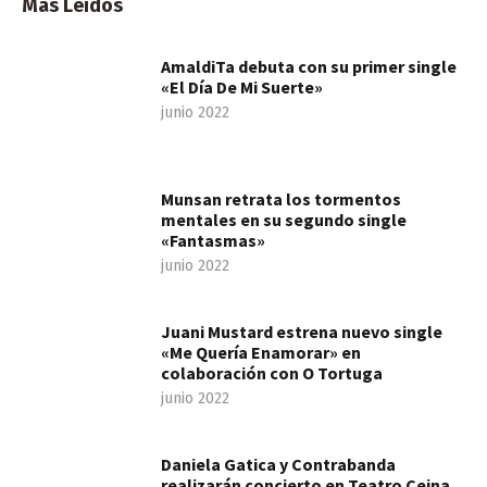
Más Leídos
AmaldiTa debuta con su primer single
«El Día De Mi Suerte»
junio 2022
Munsan retrata los tormentos
mentales en su segundo single
«Fantasmas»
junio 2022
Juani Mustard estrena nuevo single
«Me Quería Enamorar» en
colaboración con O Tortuga
junio 2022
Daniela Gatica y Contrabanda
realizarán concierto en Teatro Ceina