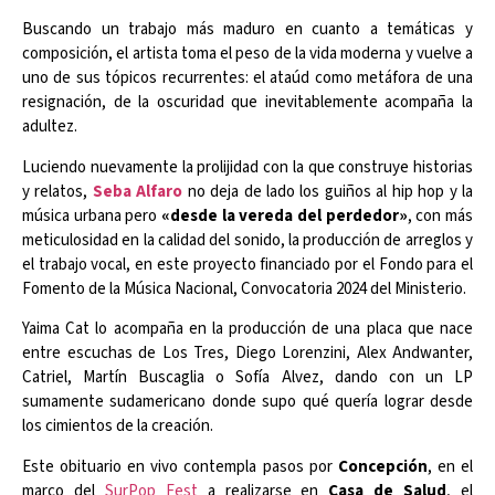
Buscando un trabajo más maduro en cuanto a temáticas y
composición, el artista toma el peso de la vida moderna y vuelve a
uno de sus tópicos recurrentes: el ataúd como metáfora de una
resignación, de la oscuridad que inevitablemente acompaña la
adultez.
Luciendo nuevamente la prolijidad con la que construye historias
y relatos,
Seba Alfaro
no deja de lado los guiños al hip hop y la
música urbana pero
«desde la vereda del perdedor»
, con más
meticulosidad en la calidad del sonido, la producción de arreglos y
el trabajo vocal, en este proyecto financiado por el Fondo para el
Fomento de la Música Nacional, Convocatoria 2024 del Ministerio.
Yaima Cat lo acompaña en la producción de una placa que nace
entre escuchas de Los Tres, Diego Lorenzini, Alex Andwanter,
Catriel, Martín Buscaglia o Sofía Alvez, dando con un LP
sumamente sudamericano donde supo qué quería lograr desde
los cimientos de la creación.
Este obituario en vivo contempla pasos por
Concepción
, en el
marco del
SurPop Fest
a realizarse en
Casa de Salud
, el