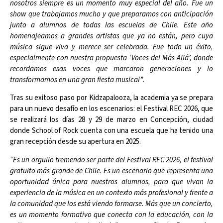
nosotros siempre es un momento muy especial del año. Fue un
show que trabajamos mucho y que preparamos con anticipación
junto a alumnos de todas las escuelas de Chile. Este año
homenajeamos a grandes artistas que ya no están, pero cuya
música sigue viva y merece ser celebrada. Fue todo un éxito,
especialmente con nuestra propuesta ‘Voces del Más Allá’, donde
recordamos esas voces que marcaron generaciones y lo
transformamos en una gran fiesta musical”
.
Tras su exitoso paso por Kidzapalooza, la academia ya se prepara
para un nuevo desafío en los escenarios: el Festival REC 2026, que
se realizará los días 28 y 29 de marzo en Concepción, ciudad
donde School of Rock cuenta con una escuela que ha tenido una
gran recepción desde su apertura en 2025.
“Es un orgullo tremendo ser parte del Festival REC 2026, el festival
gratuito más grande de Chile. Es un escenario que representa una
oportunidad única para nuestros alumnos, para que vivan la
experiencia de la música en un contexto más profesional y frente a
la comunidad que los está viendo formarse. Más que un concierto,
es un momento formativo que conecta con la educación, con la