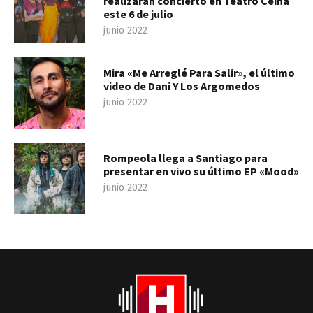
realizarán concierto en Teatro Ceina
este 6 de julio
junio 2022
Mira «Me Arreglé Para Salir», el último
video de Dani Y Los Argomedos
junio 2022
Rompeola llega a Santiago para
presentar en vivo su último EP «Mood»
junio 2022