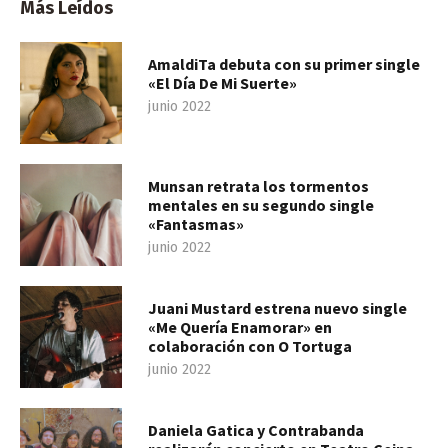
Más Leídos
AmaldiTa debuta con su primer single
«El Día De Mi Suerte»
junio 2022
Munsan retrata los tormentos
mentales en su segundo single
«Fantasmas»
junio 2022
Juani Mustard estrena nuevo single
«Me Quería Enamorar» en
colaboración con O Tortuga
junio 2022
Daniela Gatica y Contrabanda