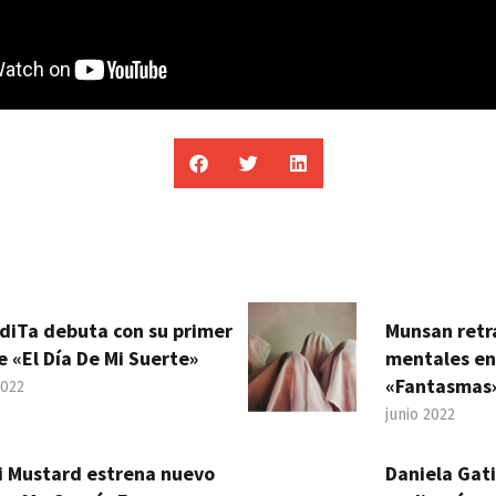
diTa debuta con su primer
Munsan retr
e «El Día De Mi Suerte»
mentales en
«Fantasmas
2022
junio 2022
i Mustard estrena nuevo
Daniela Gat