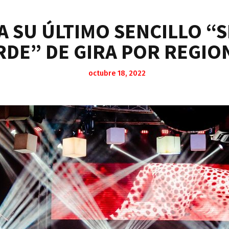
A SU ÚLTIMO SENCILLO “
RDE” DE GIRA POR REGIO
octubre 18, 2022