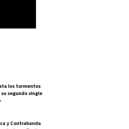
ata los tormentos
 su segundo single
»
ica y Contrabanda