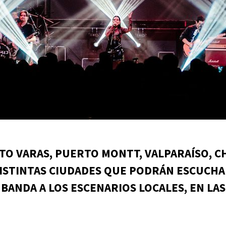
TO VARAS, PUERTO MONTT, VALPARAÍSO, C
DISTINTAS CIUDADES QUE PODRÁN ESCUCHAR
 BANDA A LOS ESCENARIOS LOCALES, EN LA