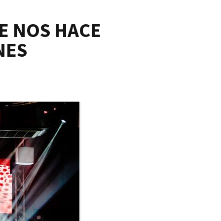
SE NOS HACE
NES