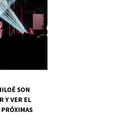
HILOÉ SON
 Y VER EL
S PRÓXIMAS