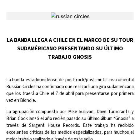
LA BANDA LLEGA A CHILE EN EL MARCO DE SU TOUR
SUDAMÉRICANO PRESENTANDO SU ÚLTIMO
TRABAJO GNOSIS
La banda estadounidense de post-rock/post-metal instrumental
Russian Circles ha confirmado que realizará una gira sudamericana
que los traerá a Chile el 7 de abril para presentarse por primera
vez en Blondie.
La agrupación compuesta por Mike Sullivan, Dave Turncrantz y
Brian Cook lanzó el año recién pasado su último álbum “Gnosis” a
través de Sargent House Records. Este trabajo ha recibido
excelentes críticas de los medios especializados, para muchos el
mejor trabajo realizado a través de este sello.