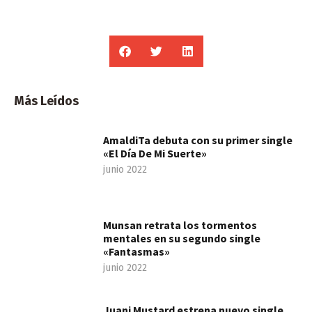
Más Leídos
AmaldiTa debuta con su primer single
«El Día De Mi Suerte»
junio 2022
Munsan retrata los tormentos
mentales en su segundo single
«Fantasmas»
junio 2022
Juani Mustard estrena nuevo single