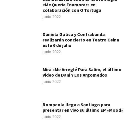
«Me Quería Enamorar» en
colaboración con O Tortuga
junio 2022
Daniela Gatica y Contrabanda
realizarán concierto en Teatro Ceina
este 6 de julio
junio 2022
Mira «Me Arreglé Para Salir», el último
video de Dani Y Los Argomedos
junio 2022
Rompeola llega a Santiago para
presentar en vivo su último EP «Mood»
junio 2022