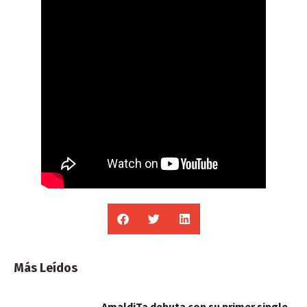
Más Leídos
AmaldiTa debuta con su primer single