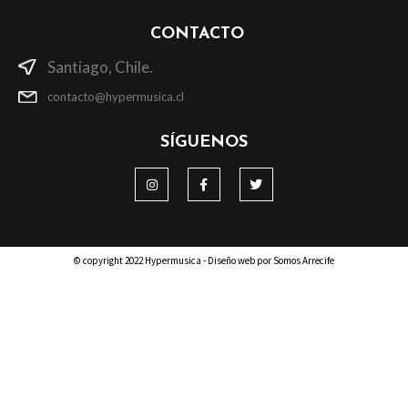
CONTACTO
Santiago, Chile.
contacto@hypermusica.cl
SÍGUENOS
© copyright 2022 Hypermusica - Diseño web por Somos Arrecife