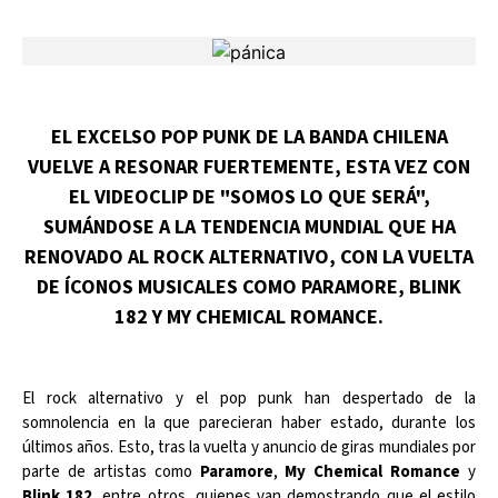
EL EXCELSO POP PUNK DE LA BANDA CHILENA
VUELVE A RESONAR FUERTEMENTE, ESTA VEZ CON
EL VIDEOCLIP DE "SOMOS LO QUE SERÁ",
SUMÁNDOSE A LA TENDENCIA MUNDIAL QUE HA
RENOVADO AL ROCK ALTERNATIVO, CON LA VUELTA
DE ÍCONOS MUSICALES COMO PARAMORE, BLINK
182 Y MY CHEMICAL ROMANCE.
El rock alternativo y el pop punk han despertado de la
somnolencia en la que parecieran haber estado, durante los
últimos años. Esto, tras la vuelta y anuncio de giras mundiales por
parte de artistas como
Paramore
,
My Chemical Romance
y
Blink 182
, entre otros, quienes van demostrando que el estilo