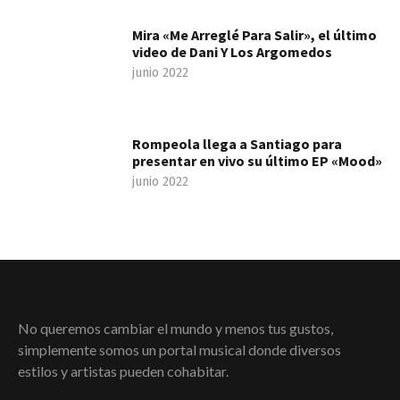
Mira «Me Arreglé Para Salir», el último
video de Dani Y Los Argomedos
junio 2022
Rompeola llega a Santiago para
presentar en vivo su último EP «Mood»
junio 2022
No queremos cambiar el mundo y menos tus gustos,
simplemente somos un portal musical donde diversos
estilos y artistas pueden cohabitar.