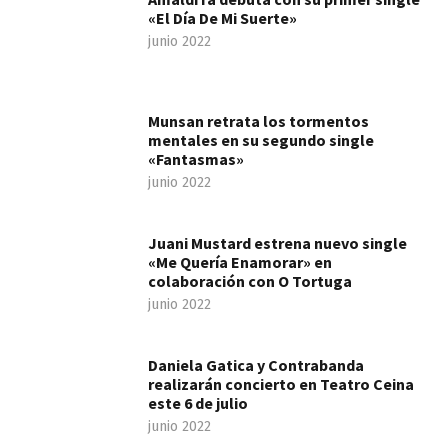
«El Día De Mi Suerte»
junio 2022
Munsan retrata los tormentos
mentales en su segundo single
«Fantasmas»
junio 2022
Juani Mustard estrena nuevo single
«Me Quería Enamorar» en
colaboración con O Tortuga
junio 2022
Daniela Gatica y Contrabanda
realizarán concierto en Teatro Ceina
este 6 de julio
junio 2022