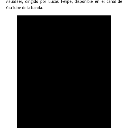
visualizer, dirigido por Lucas Felipe, disponible en el canal de
YouTube de la banda.