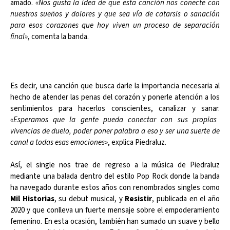
amado.
«Nos gusta la idea de que esta canción nos conecte con
nuestros sueños y dolores y que sea vía de catarsis o sanación
para esos corazones que hoy viven un proceso de separación
final»
, comenta la banda.
Es decir, una canción que busca darle la importancia necesaria al
hecho de atender las penas del corazón y ponerle atención a los
sentimientos para hacerlos conscientes, canalizar y sanar.
«Esperamos que la gente pueda conectar con sus propias
vivencias de duelo, poder poner palabra a eso y ser una suerte de
canal a todas esas emociones»
, explica Piedraluz.
Así, el single nos trae de regreso a la música de Piedraluz
mediante una balada dentro del estilo Pop Rock donde la banda
ha navegado durante estos años con renombrados singles como
Mil Historias
, su debut musical, y
Resistir
, publicada en el año
2020 y que conlleva un fuerte mensaje sobre el empoderamiento
femenino. En esta ocasión, también han sumado un suave y bello