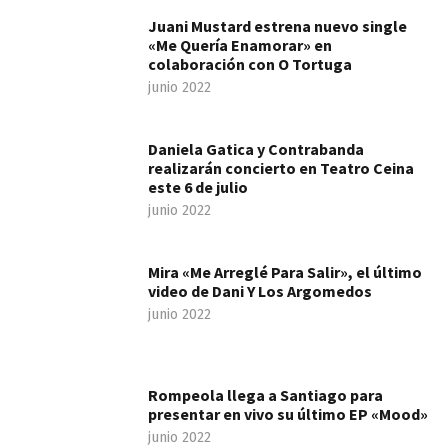
Juani Mustard estrena nuevo single
«Me Quería Enamorar» en
colaboración con O Tortuga
junio 2022
Daniela Gatica y Contrabanda
realizarán concierto en Teatro Ceina
este 6 de julio
junio 2022
Mira «Me Arreglé Para Salir», el último
video de Dani Y Los Argomedos
junio 2022
Rompeola llega a Santiago para
presentar en vivo su último EP «Mood»
junio 2022