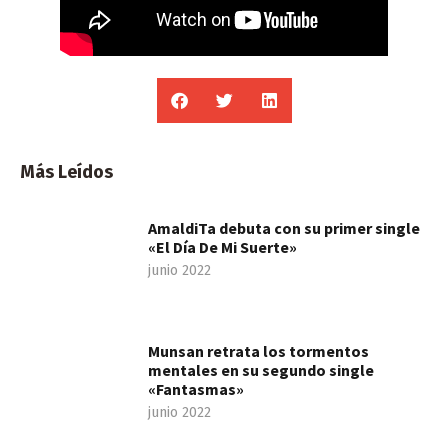
Más Leídos
AmaldiTa debuta con su primer single
«El Día De Mi Suerte»
junio 2022
Munsan retrata los tormentos
mentales en su segundo single
«Fantasmas»
junio 2022