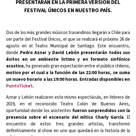
PRESENTARÁN EN LA PRIMERA VERSIÓN DEL
FESTIVAL ÚNICOS EN NUESTRO PAÍS.
Dos de los más grandes músicos trasandinos llegarán a Chile para
ser parte del Festival Únicos, el que se realizará el próximo 26 de
agosto en el Teatro Municipal de Santiago. Este encuentro,
donde
Pedro Aznar y David Lebón presentarán todos sus
éxitos en un ambiente íntimo y en formato sinfónico
acustico
, ha generado gran expectación entre el público chileno,
motivo por el cual a la función de las 22:00 horas, se suma
un nuevo horario a las 19:00 horas. Entradas disponibles en
PuntoTicket
.
Aznar y Lebón realizaron este mismo espectáculo, en febrero de
2019, en el reconocido Teatro Colón de Buenos Aires,
oportunidad donde los asistentes
fueron sorprendidos con la
presencia sobre el escenario del mítico Charly García
. El
encuentro de estos tres grandes artistas, transformó
definitivamente al show en uno que quedará en la historia de la