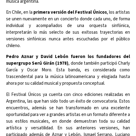
música argentina.
En Chile, en la
primera versión del Festival Únicos
, los artistas
se unen nuevamente en un concierto donde cada uno, de forma
individual y acompañados de una orquesta sinfónica,
interpretarán lo más selecto de sus exitosas trayectorias en
versiones sinfónicas nunca antes escuchadas por el público
chileno.
Pedro Aznar y David Lebón fueron los fundadores del
supergrupo Serú Girán (1978)
, donde también participó Charly
García y Oscar Moro. Esta banda, es considerada como
trascendental para la música latinoamericana y elogiada hasta
ahora por su calidad musical y propuesta conceptual.
El Festival Únicos ya cuenta con cinco ediciones realizadas en
Argentina, las que han sido todo un éxito de convocatoria. Estos
encuentros, además se han transformado en una excelente
oportunidad para ver a grandes artistas en un formato diferente a
sus estilos musicales, en donde demuestran toda su calidad
artística y versatilidad. En sus anteriores versiones, han
participado además de Aznar y Lebón, Ismael Serrano, Luciano