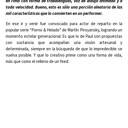
en rima con forma de trabalenguas, voz de dibujo animado y a
toda velocidad. Bueno, esto es sólo una porción aleatoria de las
mil características que lo convierten en un performer.
En ese ir y venir fue convocado para actor de reparto en la
popular serie “Porno & Helado” de Martín Piroyansky, logrando un
momento estelar generacional. Es que lo de Paul son propuestas
con sustancia que acompañan una visión artesanal y
determinada, siempre en la búsqueda de que lo impredecible se
vuelva posible. Y que lo creativo prime como una forma de vida,
más que como el relleno de un feed.