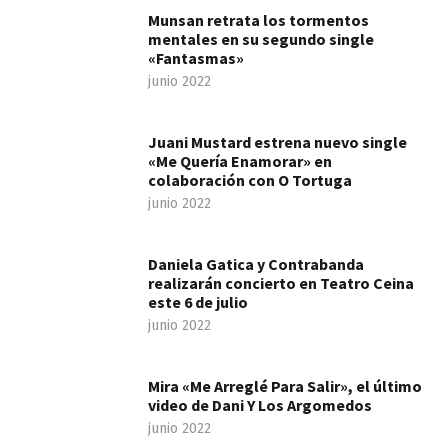
Munsan retrata los tormentos
mentales en su segundo single
«Fantasmas»
junio 2022
Juani Mustard estrena nuevo single
«Me Quería Enamorar» en
colaboración con O Tortuga
junio 2022
Daniela Gatica y Contrabanda
realizarán concierto en Teatro Ceina
este 6 de julio
junio 2022
Mira «Me Arreglé Para Salir», el último
video de Dani Y Los Argomedos
junio 2022