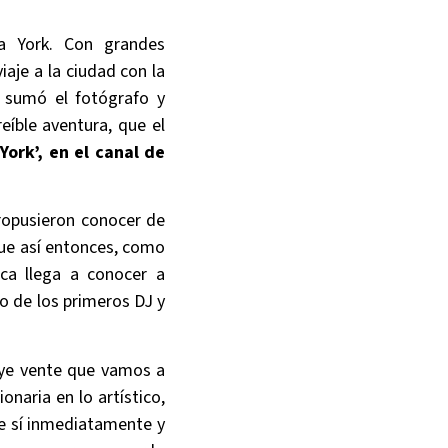
 York. Con grandes
iaje a la ciudad con la
e sumó el fotógrafo y
eíble aventura, que el
ork’, en el canal de
ropusieron conocer de
Fue así entonces, como
ca llega a conocer a
o de los primeros DJ y
 oye vente que vamos a
onaria en lo artístico,
que sí inmediatamente y