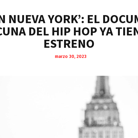
N NUEVA YORK’: EL DOC
 CUNA DEL HIP HOP YA TIE
ESTRENO
marzo 30, 2023