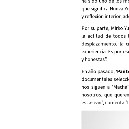
ha sido uno de los 
que significa Nueva Yo
y reflexión interior, 
Por su parte, Mirko Y
la actitud de todos 
desplazamiento, la 
experiencia. Es por e
y honestas”.
En año pasado,
‘Pant
documentales selecci
nos siguen a ‘Macha’
nosotros, que quere
escasean”, comenta ‘