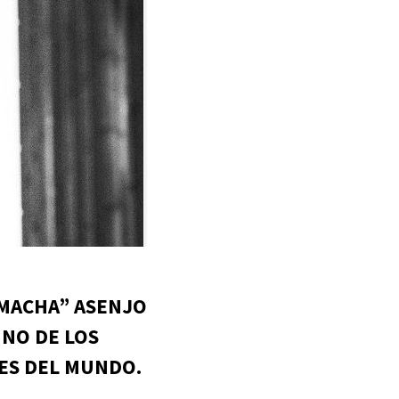
“MACHA” ASENJO
UNO DE LOS
ES DEL MUNDO.