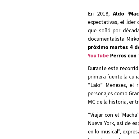
En 2018,
Aldo ‘Mac
expectativas, el líder 
que soñó por décadas
documentalista Mirko 
próximo martes 4 de
YouTube
Perros con 
Durante este recorri
primera fuente la cun
“Lalo” Meneses, el 
personajes como Grand
MC de la historia, ent
“Viajar con el ‘Macha
Nueva York, así de esp
en lo musical”, expres