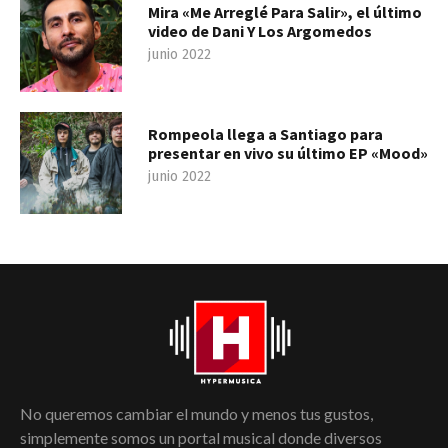
Mira «Me Arreglé Para Salir», el último
video de Dani Y Los Argomedos
junio 2022
Rompeola llega a Santiago para
presentar en vivo su último EP «Mood»
junio 2022
No queremos cambiar el mundo y menos tus gustos,
simplemente somos un portal musical donde diversos