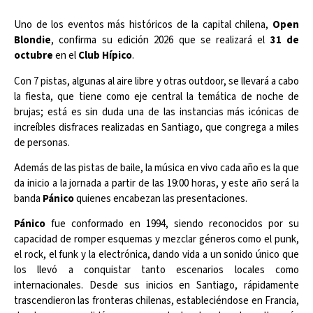
Uno de los eventos más históricos de la capital chilena,
Open
Blondie
, confirma su edición 2026 que se realizará el
31 de
octubre
en el
Club Hípico
.
Con 7 pistas, algunas al aire libre y otras outdoor, se llevará a cabo
la fiesta, que tiene como eje central la temática de noche de
brujas; está es sin duda una de las instancias más icónicas de
increíbles disfraces realizadas en Santiago, que congrega a miles
de personas.
Además de las pistas de baile, la música en vivo cada año es la que
da inicio a la jornada a partir de las 19:00 horas, y este año será la
banda
Pánico
quienes encabezan las presentaciones.
Pánico
fue conformado en 1994, siendo reconocidos por su
capacidad de romper esquemas y mezclar géneros como el punk,
el rock, el funk y la electrónica, dando vida a un sonido único que
los llevó a conquistar tanto escenarios locales como
internacionales. Desde sus inicios en Santiago, rápidamente
trascendieron las fronteras chilenas, estableciéndose en Francia,