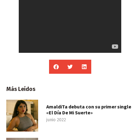
Más Leídos
AmaldiTa debuta con su primer single
«El Día De Mi Suerte»
junio 2022