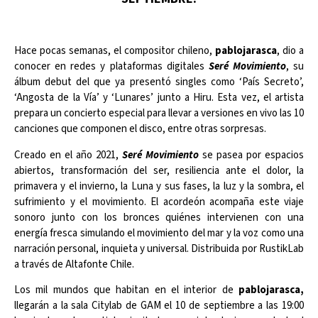
Hace pocas semanas, el compositor chileno,
pablojarasca
, dio a
conocer en redes y plataformas digitales
Seré Movimiento
, su
álbum debut del que ya presentó singles como ‘País Secreto’,
‘Angosta de la Vía’ y ‘Lunares’ junto a Hiru. Esta vez, el artista
prepara un concierto especial para llevar a versiones en vivo las 10
canciones que componen el disco, entre otras sorpresas.
Creado en el año 2021,
Seré Movimiento
se pasea por espacios
abiertos, transformación del ser, resiliencia ante el dolor, la
primavera y el invierno, la Luna y sus fases, la luz y la sombra, el
sufrimiento y el movimiento. El acordeón acompaña este viaje
sonoro junto con los bronces quiénes intervienen con una
energía fresca simulando el movimiento del mar y la voz como una
narración personal, inquieta y universal. Distribuida por RustikLab
a través de Altafonte Chile.
Los mil mundos que habitan en el interior de
pablojarasca,
llegarán a la sala Citylab de GAM el 10 de septiembre a las 19:00