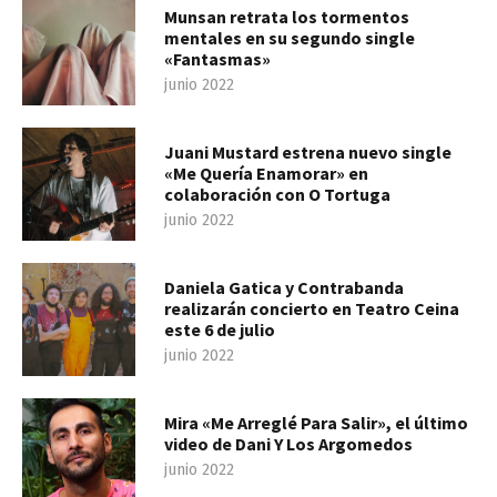
Munsan retrata los tormentos
mentales en su segundo single
«Fantasmas»
junio 2022
Juani Mustard estrena nuevo single
«Me Quería Enamorar» en
colaboración con O Tortuga
junio 2022
Daniela Gatica y Contrabanda
realizarán concierto en Teatro Ceina
este 6 de julio
junio 2022
Mira «Me Arreglé Para Salir», el último
video de Dani Y Los Argomedos
junio 2022