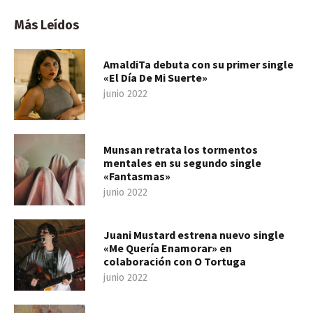
Más Leídos
AmaldiTa debuta con su primer single
«El Día De Mi Suerte»
junio 2022
Munsan retrata los tormentos
mentales en su segundo single
«Fantasmas»
junio 2022
Juani Mustard estrena nuevo single
«Me Quería Enamorar» en
colaboración con O Tortuga
junio 2022