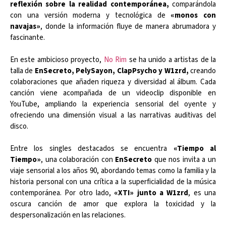
reflexión sobre la realidad contemporánea,
comparándola
con una versión moderna y tecnológica de
«monos con
navajas»
, donde la información fluye de manera abrumadora y
fascinante.
En este ambicioso proyecto,
No Rim
se ha unido a artistas de la
talla de
EnSecreto,
PelySayon, ClapPsycho y W1zrd,
creando
colaboraciones que añaden riqueza y diversidad al álbum. Cada
canción viene acompañada de un videoclip disponible en
YouTube, ampliando la experiencia sensorial del oyente y
ofreciendo una dimensión visual a las narrativas auditivas del
disco.
Entre los singles destacados se encuentra
«Tiempo al
Tiempo»
, una colaboración con
EnSecreto
que nos invita a un
viaje sensorial a los años 90, abordando temas como la familia y la
historia personal con una crítica a la superficialidad de la música
contemporánea. Por otro lado,
«XTI» junto a W1zrd
, es una
oscura canción de amor que explora la toxicidad y la
despersonalización en las relaciones.