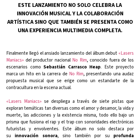
ESTE LANZAMIENTO NO SOLO CELEBRA LA
INNOVACIÓN MUSICAL Y LA COLABORACIÓN
ARTÍSTICA SINO QUE TAMBIÉN SE PRESENTA COMO
UNA EXPERIENCIA MULTIMEDIA COMPLETA.
Finalmente llegó el ansiado lanzamiento del álbum debut
«Lasers
Maniacs»
del productor nacional
No Rim
, conocido fuera de los
escenarios como
Sebastián Carrasco Heap
. Este proyecto
marca un hito en la carrera de
No Rim
, presentando una audaz
propuesta musical que se erige como un estandarte de la
contracultura en la escena actual.
«Lasers Maniacs»
se despliega a través de siete pistas que
exploran temáticas tan diversas como el amor y desamor, la vida y
muerte, las adicciones y la existencia misma, todo ello bajo un
prisma que fusiona el rap y el trap con sonoridades electrónicas
futuristas y envolventes. Este álbum no solo destaca por
su
innovación sonora
, sino también por su
profunda