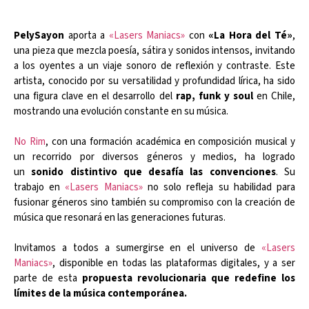
PelySayon
aporta a
«Lasers Maniacs»
con
«La Hora del Té»
,
una pieza que mezcla poesía, sátira y sonidos intensos, invitando
a los oyentes a un viaje sonoro de reflexión y contraste. Este
artista, conocido por su versatilidad y profundidad lírica, ha sido
una figura clave en el desarrollo del
rap, funk y soul
en Chile,
mostrando una evolución constante en su música.
No Rim
, con una formación académica en composición musical y
un recorrido por diversos géneros y medios, ha logrado
un
sonido distintivo que desafía las convenciones
. Su
trabajo en
«Lasers Maniacs»
no solo refleja su habilidad para
fusionar géneros sino también su compromiso con la creación de
música que resonará en las generaciones futuras.
Invitamos a todos a sumergirse en el universo de
«Lasers
Maniacs»
, disponible en todas las plataformas digitales, y a ser
parte de esta
propuesta revolucionaria que redefine los
límites de la música contemporánea.