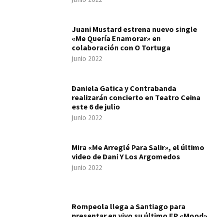
Juani Mustard estrena nuevo single
«Me Quería Enamorar» en
colaboración con O Tortuga
junio 2022
Daniela Gatica y Contrabanda
realizarán concierto en Teatro Ceina
este 6 de julio
junio 2022
Mira «Me Arreglé Para Salir», el último
video de Dani Y Los Argomedos
junio 2022
Rompeola llega a Santiago para
presentar en vivo su último EP «Mood»