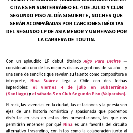
CITA ES EN SUBTERRÁNEO EL 4 DE JULIO Y CLUB
SEGUNDO PISO AL DÍA SIGUIENTE, NOCHES QUE
SERÁN ACOMPAÑADAS POR CANCIONES INÉDITAS
DEL SEGUNDO LP DE ASIA MENOR Y UN REPASO POR
LA CARRERA DE TOUTIN.
Con un aplaudido LP debut titulado
Algo Para Decirte
—
considerado uno de los mejores discos argentinos de su año— y
una serie de sencillos que revelan su talento como compositora e
intérprete,
Nina Suárez
llega a Chile con dos fechas
imperdibles:
el viernes 4 de julio en Subterráneo
(Santiago)
y
el sábado 5 en Club Segundo Piso (Valparaíso)
.
El rock, las vivencias en la ciudad, las estaciones y la poesía son
ejes de una historia romántica y apasionada que podremos
disfrutar en vivo en estas dos presentaciones, las que nos
permitirán entender por qué
Nina
es una favorita del circuito
alternativo trasandino, con hitos como la colaboración junto al