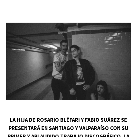
LA HIJA DE ROSARIO BLÉFARI Y FABIO SUÁREZ SE
PRESENTARÁ EN SANTIAGO Y VALPARAÍSO CON SU
PRIMER Y APLAUDIDO TRABAJO DISCOGRÁFICO. LA