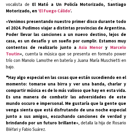
vocalista de
El Mató a Un Policía Motorizado, Santiago
Motorizado, en
‘El Fuego Cálido’
.
«Venimos presentando nuestro primer disco durante todo
el 2024. Pudimos viajar a distintas provincias de Argentina.
Poder llevar las canciones a un nuevo destino, lejos de
casa, es un desafío y un sueño por cumplir. Estamos muy
contentos de realizarlo junto a
Asia Menor
y
Marcelo
Toutin
«
, cuenta la música que se presenta en formato power
trío con Manolo Lamothe en batería y Juana María Muschietti en
bajo.
❝Hay algo especial en las cosas que están sucediendo en el
momento: tomarse una birra y ver una banda, charlar y
compartir música es de lo más valioso que hay en esta vida.
Es una manera de combatir las adversidades de este
mundo oscuro e impersonal. Me gustaría que la gente que
venga sienta que está disfrutando de una noche especial
junto a sus amigos, escuchando canciones de verdad y
brindando por un futuro brillante»
, detalla la hija de Rosario
Bléfari y Fabio Suárez.