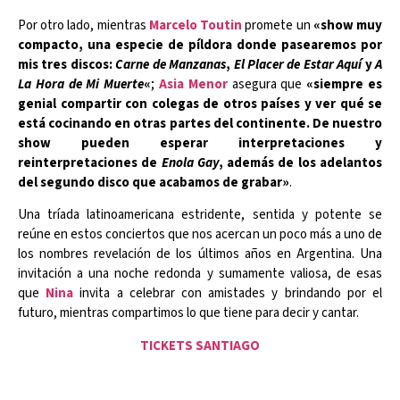
Por otro lado, mientras
Marcelo Toutin
promete un
«show muy
compacto, una especie de píldora donde pasearemos por
mis tres discos:
Carne de Manzanas
,
El Placer de Estar Aquí
y
A
La Hora de Mi Muerte
«
;
Asia Menor
asegura que
«siempre es
genial compartir con colegas de otros países y ver qué se
está cocinando en otras partes del continente. De nuestro
show pueden esperar interpretaciones y
reinterpretaciones de
Enola Gay
, además de los adelantos
del segundo disco que acabamos de grabar»
.
Una tríada latinoamericana estridente, sentida y potente se
reúne en estos conciertos que nos acercan un poco más a uno de
los nombres revelación de los últimos años en Argentina. Una
invitación a una noche redonda y sumamente valiosa, de esas
que
Nina
invita a celebrar con amistades y brindando por el
futuro, mientras compartimos lo que tiene para decir y cantar.
TICKETS SANTIAGO