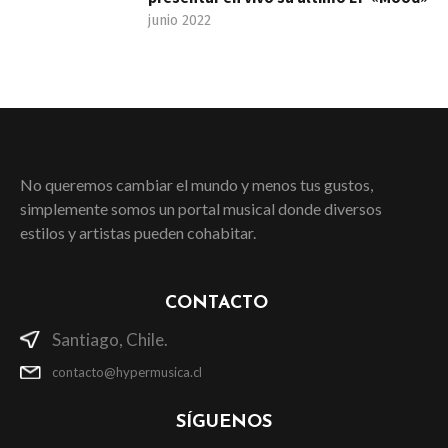
junio 2022
No queremos cambiar el mundo y menos tus gustos,
simplemente somos un portal musical donde diversos
estilos y artistas pueden cohabitar.
CONTACTO
Santiago, Chile.
contacto@hypermusica.cl
SÍGUENOS