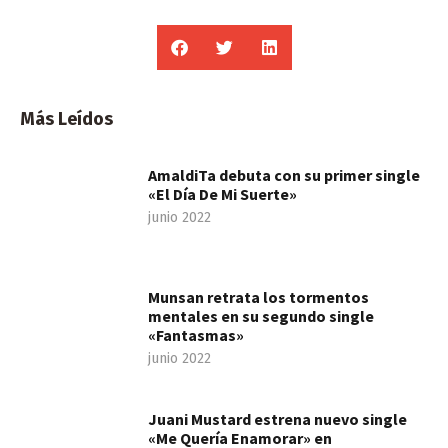
Más Leídos
AmaldiTa debuta con su primer single
«El Día De Mi Suerte»
junio 2022
Munsan retrata los tormentos
mentales en su segundo single
«Fantasmas»
junio 2022
Juani Mustard estrena nuevo single
«Me Quería Enamorar» en