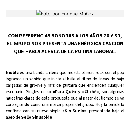
CON REFERENCIAS SONORAS A LOS AÑOS 70 Y 80,
EL GRUPO NOS PRESENTA UNA ENÉRGICA CANCIÓN
QUE HABLA ACERCA DE LA RUTINA LABORAL.
Niebla
es una banda chilena que mezcla el indie rock con el pop
logrando un sonido que invita al baile al ritmo de líneas de bajo
cargadas de groove y riffs de guitarra que encienden cualquier
escenario. Singles como
«Para Qué»
y
«Cliché»
, son algunas
muestras claras de esta propuesta que al pasar del tiempo se va
consagrando como una marca propia del grupo. Hoy la banda lo
confirma con su nuevo single
«Sin Suelo»
, presentado bajo el
alero de
Sello Sinusoide.