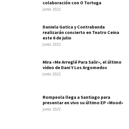
colaboración con O Tortuga
junio 2022
Daniela Gatica y Contrabanda
realizarán concierto en Teatro Ceina
este 6 de julio
junio 2022
Mira «Me Arreglé Para Salir», el último
video de Dani Y Los Argomedos
junio 2022
Rompeola llega a Santiago para
presentar en vivo su último EP «Mood»
junio 2022