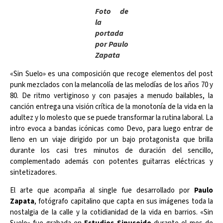
Foto de
la
portada
por Paulo
Zapata
«Sin Suelo» es una composición que recoge elementos del post
punk mezclados con la melancolía de las melodías de los años 70 y
80. De ritmo vertiginoso y con pasajes a menudo bailables, la
canción entrega una visión crítica de la monotonía de la vida en la
adultez y lo molesto que se puede transformar la rutina laboral. La
intro evoca a bandas icónicas como Devo, para luego entrar de
lleno en un viaje dirigido por un bajo protagonista que brilla
durante los casi tres minutos de duración del sencillo,
complementado además con potentes guitarras eléctricas y
sintetizadores.
El arte que acompaña al single fue desarrollado por
Paulo
Zapata
, fotógrafo capitalino que capta en sus imágenes toda la
nostalgia de la calle y la cotidianidad de la vida en barrios. «Sin