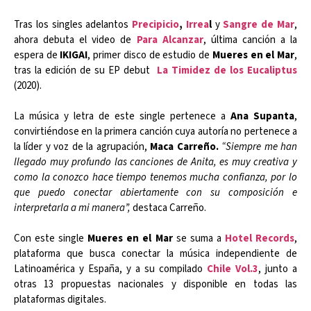
Tras los singles adelantos
Precipicio
,
Irrea
l
y
Sangre de Mar
,
ahora debuta el video de
Para Alcanzar
, última canción a la
espera de
IKIGAI
, primer disco de estudio de
Mueres en el Mar
,
tras la edición de su EP debut
La Timidez de los Eucaliptus
(2020).
La música y letra de este single pertenece a
Ana Supanta
,
convirtiéndose en la primera canción cuya autoría no pertenece a
la líder y voz de la agrupación,
Maca Carreño.
“Siempre me han
llegado muy profundo las canciones de Anita, es muy creativa y
como la conozco hace tiempo tenemos mucha confianza, por lo
que puedo conectar abiertamente con su composición e
interpretarla a mi manera”,
destaca Carreño.
Con este single
Mueres en el Mar
se suma a
Hotel Records
,
plataforma que busca conectar la música independiente de
Latinoamérica y España, y a su compilado
Chile Vol.3
, junto a
otras 13 propuestas nacionales y disponible en todas las
plataformas digitales.