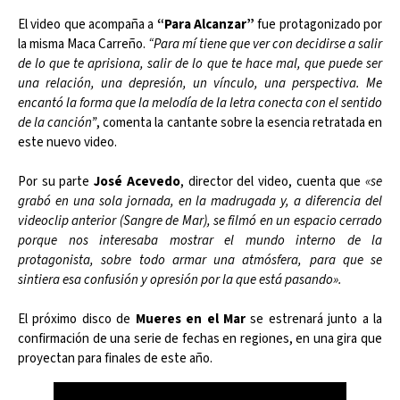
El video que acompaña a
“Para Alcanzar”
fue protagonizado por
la misma Maca Carreño.
“Para mí tiene que ver con decidirse a salir
de lo que te aprisiona, salir de lo que te hace mal, que puede ser
una relación, una depresión, un vínculo, una perspectiva. Me
encantó la forma que la melodía de la letra conecta con el sentido
de la canción”
, comenta la cantante sobre la esencia retratada en
este nuevo video.
Por su parte
José Acevedo
, director del video, cuenta que
«se
grabó en una sola jornada, en la madrugada y, a diferencia del
videoclip anterior (Sangre de Mar), se filmó en un espacio cerrado
porque nos interesaba mostrar el mundo interno de la
protagonista, sobre todo armar una atmósfera, para que se
sintiera esa confusión y opresión por la que está pasando».
El próximo disco de
Mueres en el Mar
se estrenará junto a la
confirmación de una serie de fechas en regiones, en una gira que
proyectan para finales de este año.