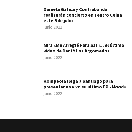
Daniela Gatica y Contrabanda
realizarán concierto en Teatro Ceina
este 6 de julio
junio 2022
Mira «Me Arreglé Para Salir», el último
video de Dani Y Los Argomedos
junio 2022
Rompeola llega a Santiago para
presentar en vivo su último EP «Mood»
junio 2022