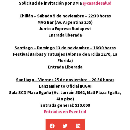
Solicitud de invitación por DM a
@casadesalud
Chillán – Sábado 5 de noviembre – 22:30 horas
MAG Bar (Av. Argentina 255)
Junto a Expreso Budapest
Entrada liberada
Santiago – Domingo 13 de noviembre – 16:30 horas
Festival Barbas y Tatuajes (Alonso de Ercilla 1270, La
Florida)
Entrada Liberada
Santiago – Viernes 25 de noviembre – 20:30 horas
Lanzamiento Oficial IKIGAI
Sala SCD Plaza Egaña (Av. Larraín 5862, Mall Plaza Egaña,
4to piso)
Entrada general: $10.000
Entradas en Eventrid