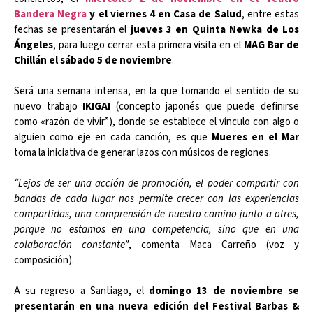
Bandera Negra
y el viernes 4 en Casa de Salud
, entre estas
fechas se presentarán el
jueves 3 en Quinta Newka de Los
Ángeles
, para luego cerrar esta primera visita en el
MAG Bar de
Chillán el sábado 5 de noviembre
.
Será una semana intensa, en la que tomando el sentido de su
nuevo trabajo
IKIGAI
(concepto japonés que puede definirse
como «razón de vivir”), donde se establece el vínculo con algo o
alguien como eje en cada canción, es que
Mueres en el Mar
toma la iniciativa de generar lazos con músicos de regiones.
“Lejos de ser una acción de promoción, el poder compartir con
bandas de cada lugar nos permite crecer con las experiencias
compartidas, una comprensión de nuestro camino junto a otres,
porque no estamos en una competencia, sino que en una
colaboración constante”
, comenta Maca Carreño (voz y
composición).
A su regreso a Santiago, el
domingo 13 de noviembre se
presentarán en una nueva edición del Festival Barbas &