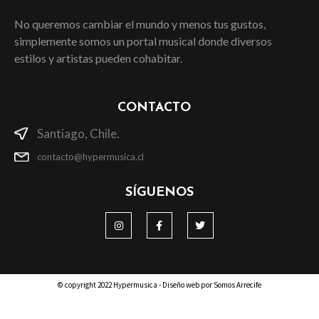
No queremos cambiar el mundo y menos tus gustos,
simplemente somos un portal musical donde diversos
estilos y artistas pueden cohabitar.
CONTACTO
Santiago, Chile.
contacto@hypermusica.cl
SÍGUENOS
© copyright 2022 Hypermusica - Diseño web por Somos Arrecife