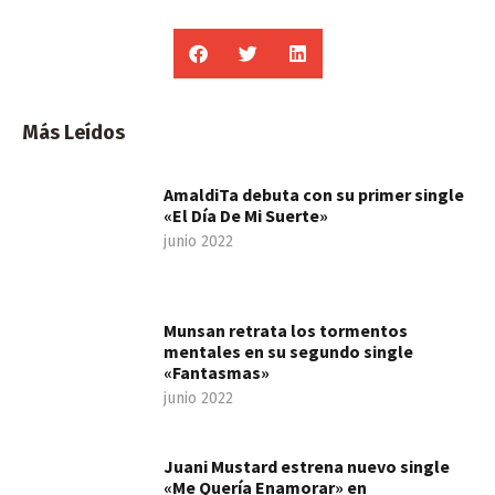
Más Leídos
AmaldiTa debuta con su primer single
«El Día De Mi Suerte»
junio 2022
Munsan retrata los tormentos
mentales en su segundo single
«Fantasmas»
junio 2022
Juani Mustard estrena nuevo single
«Me Quería Enamorar» en