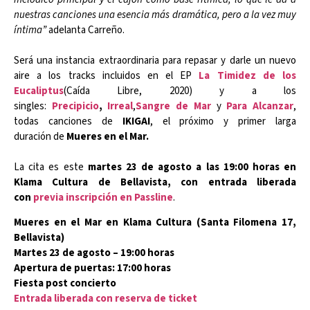
nuestras canciones una esencia más dramática, pero a la vez muy
íntima”
adelanta Carreño.
Será una instancia extraordinaria para repasar y darle un nuevo
aire a los tracks incluidos en el EP
La Timidez de los
Eucaliptus
(Caída Libre, 2020) y a los
singles:
Precipicio
,
Irreal
,
Sangre de Mar
y
Para Alcanzar
,
todas canciones de
IKIGAI
, el próximo y primer larga
duración de
Mueres en el Mar.
La cita es este
martes 23 de agosto a las 19:00 horas en
Klama Cultura de Bellavista, con entrada liberada
con
previa inscripción en Passline
.
Mueres en el Mar en Klama Cultura (Santa Filomena 17,
Bellavista)
Martes 23 de agosto – 19:00 horas
Apertura de puertas: 17:00 horas
Fiesta post concierto
Entrada liberada con reserva de ticket