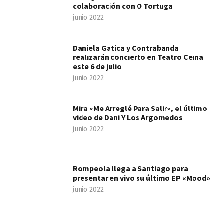
colaboración con O Tortuga
junio 2022
Daniela Gatica y Contrabanda
realizarán concierto en Teatro Ceina
este 6 de julio
junio 2022
Mira «Me Arreglé Para Salir», el último
video de Dani Y Los Argomedos
junio 2022
Rompeola llega a Santiago para
presentar en vivo su último EP «Mood»
junio 2022