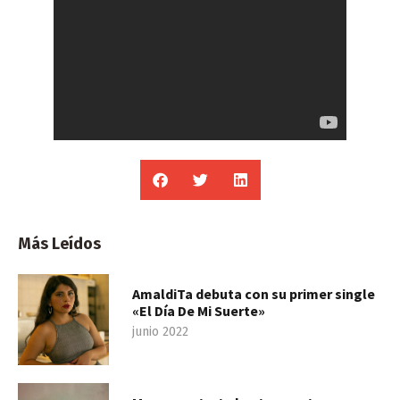
Más Leídos
AmaldiTa debuta con su primer single
«El Día De Mi Suerte»
junio 2022