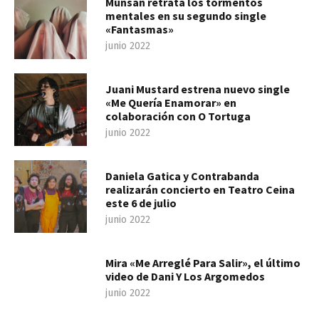
Munsan retrata los tormentos
mentales en su segundo single
«Fantasmas»
junio 2022
Juani Mustard estrena nuevo single
«Me Quería Enamorar» en
colaboración con O Tortuga
junio 2022
Daniela Gatica y Contrabanda
realizarán concierto en Teatro Ceina
este 6 de julio
junio 2022
Mira «Me Arreglé Para Salir», el último
video de Dani Y Los Argomedos
junio 2022