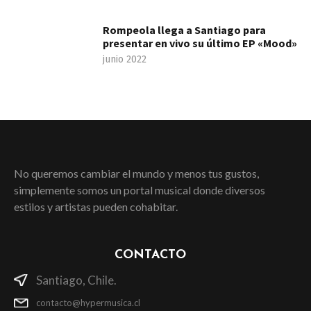
Rompeola llega a Santiago para
presentar en vivo su último EP «Mood»
junio 2022
No queremos cambiar el mundo y menos tus gustos,
simplemente somos un portal musical donde diversos
estilos y artistas pueden cohabitar.
CONTACTO
Santiago, Chile.
contacto@hypermusica.cl