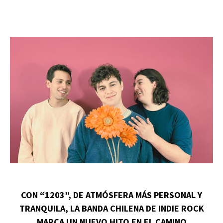
CON “1203”, DE ATMÓSFERA MÁS PERSONAL Y
TRANQUILA, LA BANDA CHILENA DE INDIE ROCK
MARCA UN NUEVO HITO EN EL CAMINO