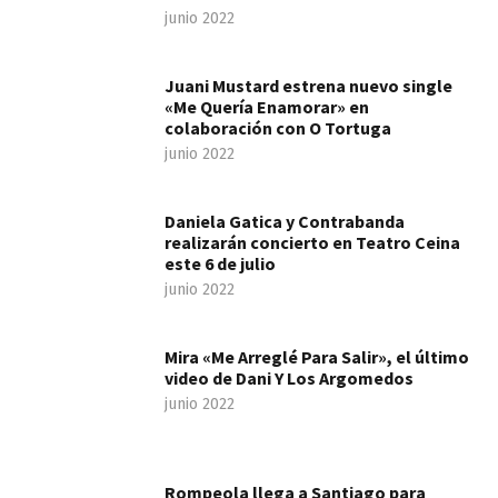
junio 2022
Juani Mustard estrena nuevo single
«Me Quería Enamorar» en
colaboración con O Tortuga
junio 2022
Daniela Gatica y Contrabanda
realizarán concierto en Teatro Ceina
este 6 de julio
junio 2022
Mira «Me Arreglé Para Salir», el último
video de Dani Y Los Argomedos
junio 2022
Rompeola llega a Santiago para