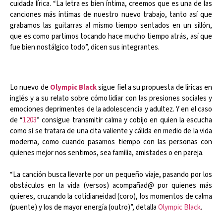
cuidada lírica. “La letra es bien íntima, creemos que es una de las
canciones más íntimas de nuestro nuevo trabajo, tanto así que
grabamos las guitarras al mismo tiempo sentados en un sillón,
que es como partimos tocando hace mucho tiempo atrás, así que
fue bien nostálgico todo”, dicen sus integrantes.
Lo nuevo de
Olympic Black
sigue fiel a su propuesta de líricas en
inglés y a su relato sobre cómo lidiar con las presiones sociales y
emociones deprimentes de la adolescencia y adultez. Y en el caso
de “
1203
” consigue transmitir calma y cobijo en quien la escucha
como si se tratara de una cita valiente y cálida en medio de la vida
moderna, como cuando pasamos tiempo con las personas con
quienes mejor nos sentimos, sea familia, amistades o en pareja.
“La canción busca llevarte por un pequeño viaje, pasando por los
obstáculos en la vida (versos) acompañad@ por quienes más
quieres, cruzando la cotidianeidad (coro), los momentos de calma
(puente) y los de mayor energía (outro)”, detalla
Olympic Black
.