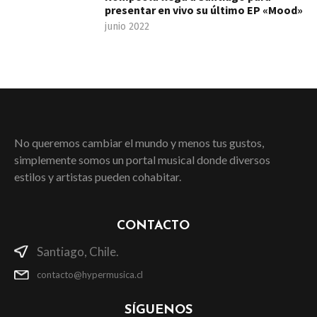
presentar en vivo su último EP «Mood»
junio 2022
No queremos cambiar el mundo y menos tus gustos,
simplemente somos un portal musical donde diversos
estilos y artistas pueden cohabitar.
CONTACTO
Santiago, Chile.
contacto@hypermusica.cl
SÍGUENOS