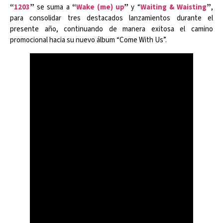
“
1203
”
se suma a
“
Wake (me) up
”
y “
Waiting & Waisting
”
,
para consolidar tres destacados lanzamientos durante el
presente año, continuando de manera exitosa el camino
promocional hacia su nuevo álbum “Come With Us”.