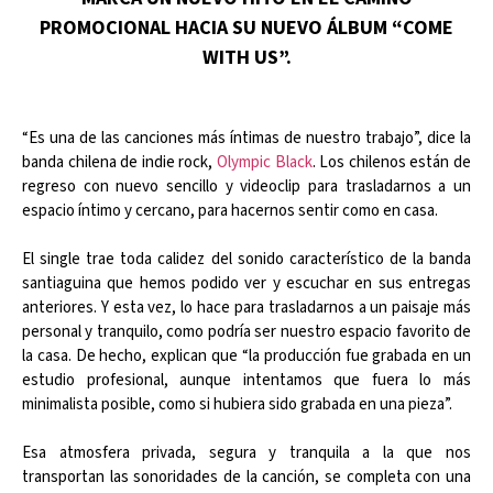
PROMOCIONAL HACIA SU NUEVO ÁLBUM “COME
WITH US”.
“Es una de las canciones más íntimas de nuestro trabajo”, dice la
banda chilena de indie rock,
Olympic Black
. Los chilenos están de
regreso con nuevo sencillo y videoclip para trasladarnos a un
espacio íntimo y cercano, para hacernos sentir como en casa.
El single trae toda calidez del sonido característico de la banda
santiaguina que hemos podido ver y escuchar en sus entregas
anteriores. Y esta vez, lo hace para trasladarnos a un paisaje más
personal y tranquilo, como podría ser nuestro espacio favorito de
la casa. De hecho, explican que “la producción fue grabada en un
estudio profesional, aunque intentamos que fuera lo más
minimalista posible, como si hubiera sido grabada en una pieza”.
Esa atmosfera privada, segura y tranquila a la que nos
transportan las sonoridades de la canción, se completa con una