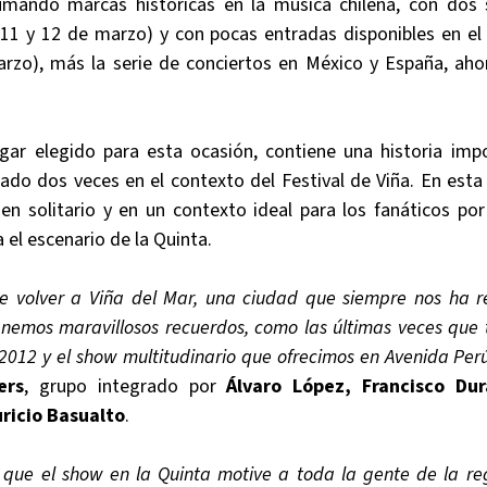
umando marcas históricas en la música chilena, con dos
(11 y 12 de marzo) y con pocas entradas disponibles en el
rzo), más la serie de conciertos en México y España, ah
ugar elegido para esta ocasión, contiene una historia imp
do dos veces en el contexto del Festival de Viña. En esta
en solitario y en un contexto ideal para los fanáticos po
 el escenario de la Quinta.
e volver a Viña del Mar, una ciudad que siempre nos ha re
tenemos maravillosos recuerdos, como las últimas veces que 
 2012 y el show multitudinario que ofrecimos en Avenida Per
ers
, grupo integrado por
Álvaro López, Francisco Dur
ricio Basualto
.
que el show en la Quinta motive a toda la gente de la re