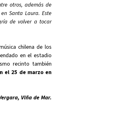
ntre otros, además de
 en Santa Laura. Este
ría de volver a tocar
música chilena de los
gendado en el estadio
smo recinto también
n el 25 de marzo en
Vergara, Viña de Mar.