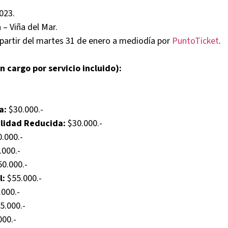
023.
– Viña del Mar.
partir del martes 31 de enero a mediodía por
PuntoTicket
.
n cargo por servicio incluido):
a:
$30.000.-
lidad Reducida:
$30.000.-
.000.-
.000.-
0.000.-
l:
$55.000.-
000.-
5.000.-
00.-