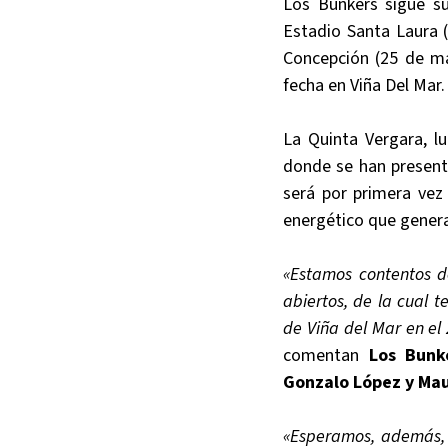
Los Bunkers sigue s
Estadio Santa Laura 
Concepción (25 de ma
fecha en Viña Del Mar.
La Quinta Vergara, l
donde se han presenta
será por primera vez 
energético que genera
«Estamos contentos d
abiertos, de la cual 
de Viña del Mar en el
comentan
Los Bunk
Gonzalo López y Mau
«Esperamos, además, 