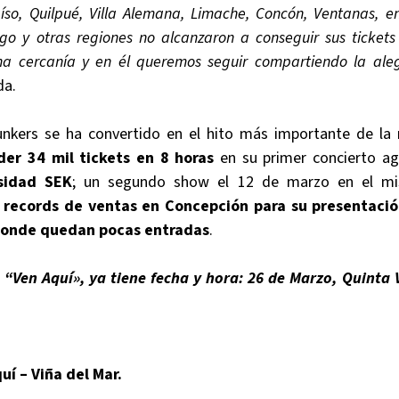
aíso, Quilpué, Villa Alemana, Limache, Concón, Ventanas, e
go y otras regiones no alcanzaron a conseguir sus tickets
a cercanía y en él queremos seguir compartiendo la aleg
da.
nkers se ha convertido en el hito más importante de la 
der 34 mil tickets en 8 horas
en su primer concierto a
sidad SEK
; un segundo show el 12 de marzo en el mi
 records de ventas en Concepción para su presentació
 donde quedan pocas entradas
.
ra “Ven Aquí», ya tiene fecha y hora: 26 de Marzo, Quinta 
uí – Viña del Mar.