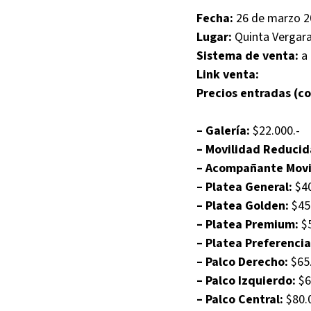
Fecha:
26 de marzo 2
Lugar:
Quinta Vergara 
Sistema de venta:
a 
Link venta:
Precios entradas (co
– Galería:
$22.000.-
– Movilidad Reducid
– Acompañante Movi
– Platea General:
$40
– Platea Golden:
$45
– Platea Premium:
$5
– Platea Preferencia
– Palco Derecho:
$65.
– Palco Izquierdo:
$6
– Palco Central:
$80.0