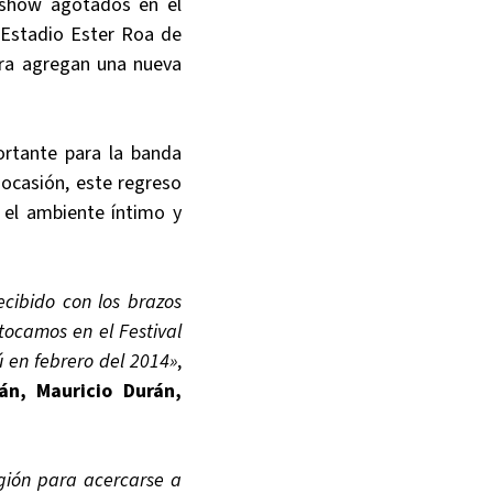
 show agotados en el
 Estadio Ester Roa de
ora agregan una nueva
ortante para la banda
 ocasión, este regreso
r el ambiente íntimo y
cibido con los brazos
tocamos en el Festival
ú en febrero del 2014»
,
án, Mauricio Durán,
gión para acercarse a