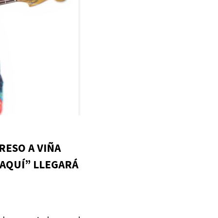
RESO A VIÑA
 AQUÍ” LLEGARÁ