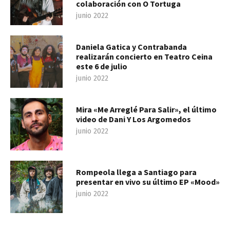
colaboración con O Tortuga
junio 2022
Daniela Gatica y Contrabanda
realizarán concierto en Teatro Ceina
este 6 de julio
junio 2022
Mira «Me Arreglé Para Salir», el último
video de Dani Y Los Argomedos
junio 2022
Rompeola llega a Santiago para
presentar en vivo su último EP «Mood»
junio 2022