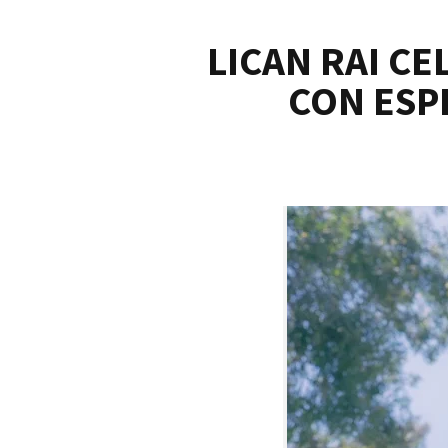
LICAN RAI C
CON ESP