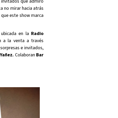
 invitados que admiro
a no mirar hacia atrás
 que este show marca
, ubicada en la
Radio
n a la venta a través
sorpresas e invitados,
 Yañez.
Colaboran
Bar