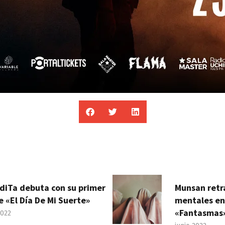
diTa debuta con su primer
Munsan retr
e «El Día De Mi Suerte»
mentales en
«Fantasmas
2022