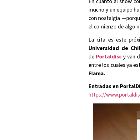
En cuanto al show co
mucho y un equipo hum
con nostalgia —porq
el comienzo de algo n
La cita es este pró
Universidad de Chi
de
Portaldisc
y van d
entre los cuales ya e
Flama.
Entradas en PortalDi
https://www.portaldis