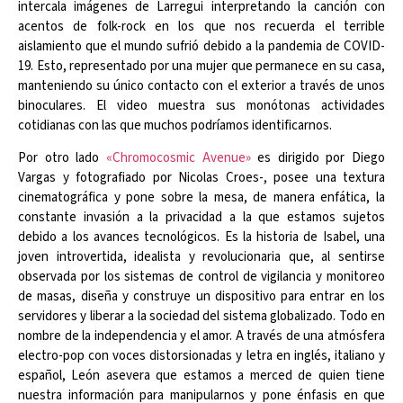
intercala imágenes de Larregui interpretando la canción con
acentos de folk-rock en los que nos recuerda el terrible
aislamiento que el mundo sufrió debido a la pandemia de COVID-
19. Esto, representado por una mujer que permanece en su casa,
manteniendo su único contacto con el exterior a través de unos
binoculares. El video muestra sus monótonas actividades
cotidianas con las que muchos podríamos identificarnos.
Por otro lado
«Chromocosmic Avenue»
es dirigido por Diego
Vargas y fotografiado por Nicolas Croes-, posee una textura
cinematográfica y pone sobre la mesa, de manera enfática, la
constante invasión a la privacidad a la que estamos sujetos
debido a los avances tecnológicos. Es la historia de Isabel, una
joven introvertida, idealista y revolucionaria que, al sentirse
observada por los sistemas de control de vigilancia y monitoreo
de masas, diseña y construye un dispositivo para entrar en los
servidores y liberar a la sociedad del sistema globalizado. Todo en
nombre de la independencia y el amor. A través de una atmósfera
electro-pop con voces distorsionadas y letra en inglés, italiano y
español, León asevera que estamos a merced de quien tiene
nuestra información para manipularnos y pone énfasis en que