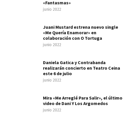
«Fantasmas»
junio 2022
Juani Mustard estrena nuevo single
«Me Quería Enamorar» en
colaboración con O Tortuga
junio 2022
Daniela Gatica y Contrabanda
realizarán concierto en Teatro Ceina
este 6 de julio
junio 2022
Mira «Me Arreglé Para Salir», el último
video de Dani Y Los Argomedos
junio 2022