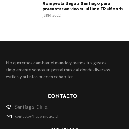
Rompeola llega a Santiago para
presentar en vivo su último EP «Mood»
junio 2022
No queremos cambiar el mundo y menos tus gustos,
simplemente somos un portal musical donde diversos
estilos y artistas pueden cohabitar.
CONTACTO
Santiago, Chile.
contacto@hypermusica.cl