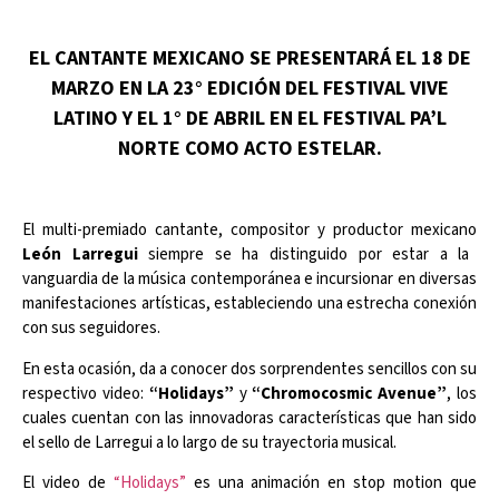
EL CANTANTE MEXICANO SE PRESENTARÁ EL 18 DE
MARZO EN LA 23° EDICIÓN DEL FESTIVAL VIVE
LATINO Y EL 1° DE ABRIL EN EL FESTIVAL PA’L
NORTE COMO ACTO ESTELAR.
El multi-premiado cantante, compositor y productor mexicano
León Larregui
siempre se ha distinguido por estar a la
vanguardia de la música contemporánea e incursionar en diversas
manifestaciones artísticas, estableciendo una estrecha conexión
con sus seguidores.
En esta ocasión, da a conocer dos sorprendentes sencillos con su
respectivo video:
“Holidays”
y
“Chromocosmic Avenue”
, los
cuales cuentan con las innovadoras características que han sido
el sello de Larregui a lo largo de su trayectoria musical.
El video de
“Holidays”
es una animación en stop motion que