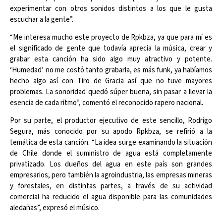
experimentar con otros sonidos distintos a los que le gusta
escuchar a la gente”.
“Me interesa mucho este proyecto de Rpkbza, ya que para mí es
el significado de gente que todavía aprecia la música, crear y
grabar esta canción ha sido algo muy atractivo y potente.
‘Humedad’ no me costó tanto grabarla, es más funk, ya habíamos
hecho algo así con Tiro de Gracia así que no tuve mayores
problemas. La sonoridad quedó súper buena, sin pasar a llevar la
esencia de cada ritmo”, comentó el reconocido rapero nacional.
Por su parte, el productor ejecutivo de este sencillo, Rodrigo
Segura, más conocido por su apodo Rpkbza, se refirió a la
temática de esta canción. “La idea surge examinando la situación
de Chile donde el suministro de agua está completamente
privatizado. Los dueños del agua en este país son grandes
empresarios, pero también la agroindustria, las empresas mineras
y forestales, en distintas partes, a través de su actividad
comercial ha reducido el agua disponible para las comunidades
aledañas”, expresó el músico.