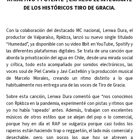
DE LOS HISTÓRICOS TIRO DE GRACIA.
Con la colaboración del destacado MC nacional, Lenwa Dura, el
productor de Valparaíso, Rpkbza, lanzó su nuevo single titulado
“Humedad”, ya disponible con su video 8bit en YouTube, Spotify y
las diferentes plataformas digitales. Se trata de una canción que
aborda la privatización del agua en Chile, desde una mirada social
y crítica, todo esto acompañado por sonidos electrónicos, las
voces soul de Piel Canela y Javi Castellón y la producción musical
de Marcelo Morales, creando un ritmo distinto a lo que
habitualmente nos entrega una de las voces de Tiro de Gracia.
Sobre esta canción, Lenwa Dura comentó que “nos conocimos
con Rpkbza en la pandemia, experimenté con pistas y ritmos que
yo no había ‘rapeado’ antes. Además, trabajan con excelentes
músicos de otros estilos que se alejan del pop o lo comercial,
porque hoy en día el RAP se vulgariza porque casi todos los
raperos están haciendo trap o reggaetón, el lado más comercial y
desechable, pero son pocos los que hoy se atreven a