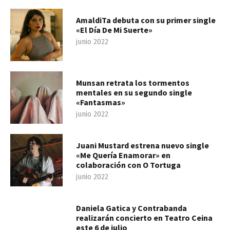
AmaldiTa debuta con su primer single
«El Día De Mi Suerte»
junio 2022
Munsan retrata los tormentos
mentales en su segundo single
«Fantasmas»
junio 2022
Juani Mustard estrena nuevo single
«Me Quería Enamorar» en
colaboración con O Tortuga
junio 2022
Daniela Gatica y Contrabanda
realizarán concierto en Teatro Ceina
este 6 de julio