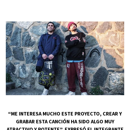
“ME INTERESA MUCHO ESTE PROYECTO, CREAR Y
GRABAR ESTA CANCIÓN HA SIDO ALGO MUY
ATRACTIVO Y POTENTE”, EXPRESÓ EL INTEGRANTE