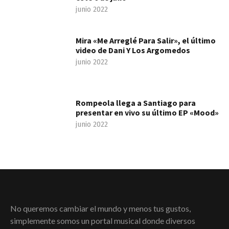
junio 2022
Mira «Me Arreglé Para Salir», el último
video de Dani Y Los Argomedos
junio 2022
Rompeola llega a Santiago para
presentar en vivo su último EP «Mood»
junio 2022
No queremos cambiar el mundo y menos tus gustos,
simplemente somos un portal musical donde diversos