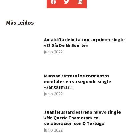
Más Leídos
AmaldiTa debuta con su primer single
«El Día De Mi Suerte»
junio 2022
Munsan retrata los tormentos
mentales en su segundo single
«Fantasmas»
junio 2022
Juani Mustard estrena nuevo single
«Me Quería Enamorar» en
colaboración con O Tortuga
junio 2022