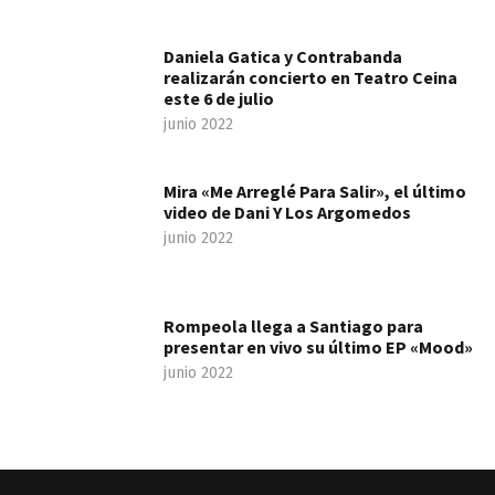
Daniela Gatica y Contrabanda
realizarán concierto en Teatro Ceina
este 6 de julio
junio 2022
Mira «Me Arreglé Para Salir», el último
video de Dani Y Los Argomedos
junio 2022
Rompeola llega a Santiago para
presentar en vivo su último EP «Mood»
junio 2022