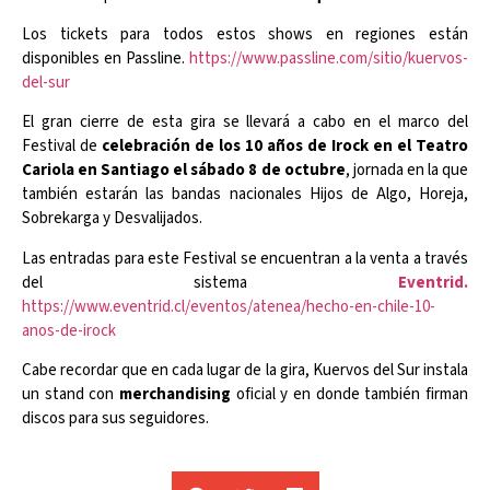
Los tickets para todos estos shows en regiones están
disponibles en Passline.
https://www.passline.com/sitio/kuervos-
del-sur
El gran cierre de esta gira se llevará a cabo en el marco del
Festival de
celebración de los 10 años de Irock en el Teatro
Cariola en Santiago el sábado 8 de octubre
, jornada en la que
también estarán las bandas nacionales Hijos de Algo, Horeja,
Sobrekarga y Desvalijados.
Las entradas para este Festival se encuentran a la venta a través
del sistema
Eventrid.
https://www.eventrid.cl/eventos/atenea/hecho-en-chile-10-
anos-de-irock
Cabe recordar que en cada lugar de la gira, Kuervos del Sur instala
un stand con
merchandising
oficial y en donde también firman
discos para sus seguidores.