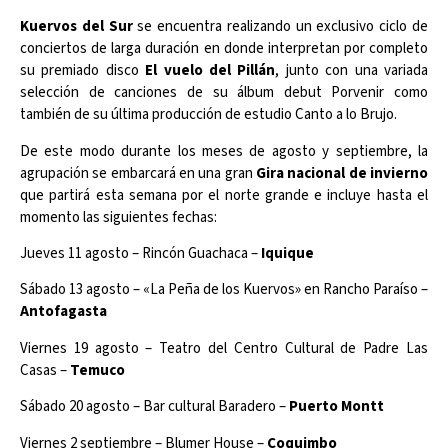
Kuervos del Sur
se encuentra realizando un exclusivo ciclo de
conciertos de larga duración en donde interpretan por completo
su premiado disco
El vuelo del Pillán
, junto con una variada
selección de canciones de su álbum debut Porvenir como
también de su última producción de estudio Canto a lo Brujo.
De este modo durante los meses de agosto y septiembre, la
agrupación se embarcará en una gran
Gira nacional de invierno
que partirá esta semana por el norte grande e incluye hasta el
momento las siguientes fechas:
Jueves 11 agosto – Rincón Guachaca –
Iquique
Sábado 13 agosto – «La Peña de los Kuervos» en Rancho Paraíso –
Antofagasta
Viernes 19 agosto – Teatro del Centro Cultural de Padre Las
Casas –
Temuco
Sábado 20 agosto – Bar cultural Baradero
–
Puerto Montt
Viernes
2 septiembre – Blumer House –
Coquimbo