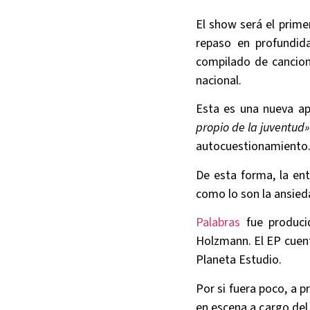
El show será el prime
repaso en profundi
compilado de cancion
nacional.
Esta es una nueva ap
propio de la juventud»
autocuestionamiento
De esta forma, la en
como lo son la ansied
Palabras
fue producid
Holzmann. El EP cuen
Planeta Estudio.
Por si fuera poco, a p
en escena a cargo del