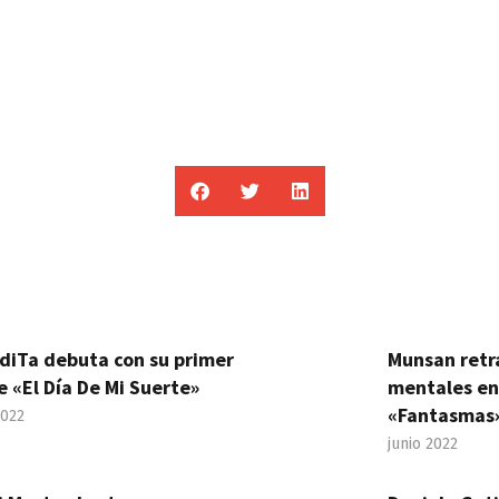
diTa debuta con su primer
Munsan retr
e «El Día De Mi Suerte»
mentales en
«Fantasmas
2022
junio 2022