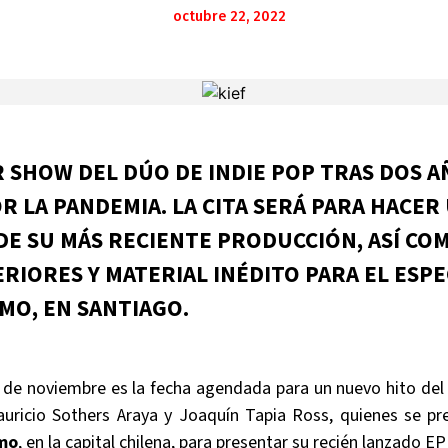
octubre 22, 2022
R SHOW DEL DÚO DE INDIE POP TRAS DOS A
R LA PANDEMIA. LA CITA SERÁ PARA HACER
E SU MÁS RECIENTE PRODUCCIÓN, ASÍ COM
RIORES Y MATERIAL INÉDITO PARA EL ESP
O, EN SANTIAGO.
de noviembre es la fecha agendada para un nuevo hito del 
uricio Sothers Araya y Joaquín Tapia Ross, quienes se pr
mo
, en la capital chilena, para presentar su recién lanzado E