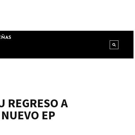
EÑAS
U REGRESO A
 NUEVO EP