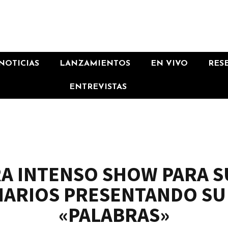
NOTICIAS
LANZAMIENTOS
EN VIVO
RES
ENTREVISTAS
RA INTENSO SHOW PARA S
NARIOS PRESENTANDO SU
«PALABRAS»