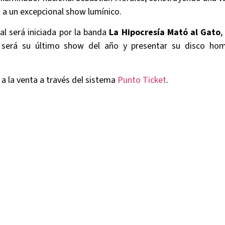
o a un excepcional show lumínico.
al será iniciada por la banda
La Hipocresía Mató al Gato
,
 será su último show del año y presentar su disco ho
 a la venta a través del sistema
Punto Ticket
.