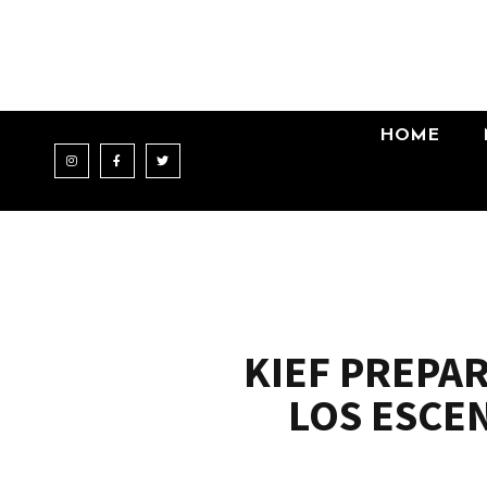
HOME
KIEF PREPA
LOS ESCE