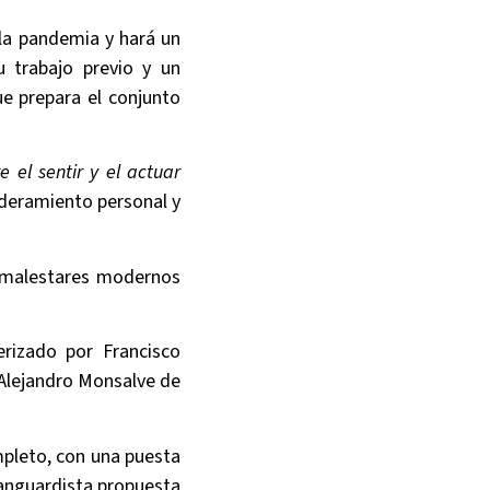
 la pandemia y hará un
u trabajo previo y un
e prepara el conjunto
e el sentir y el actuar
oderamiento personal y
r malestares modernos
rizado por Francisco
Alejandro Monsalve de
pleto, con una puesta
vanguardista propuesta