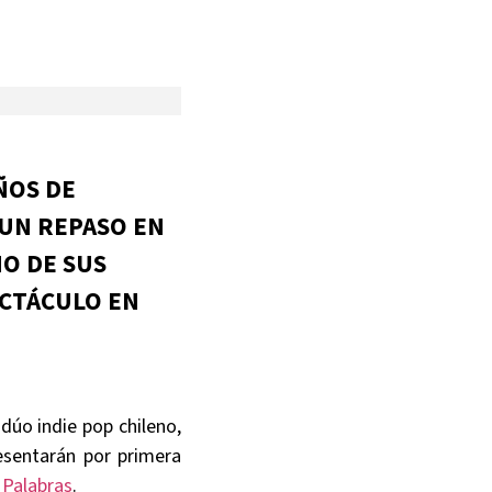
ÑOS DE
 UN REPASO EN
O DE SUS
ECTÁCULO EN
dúo indie pop chileno,
esentarán por primera
P
Palabras
.