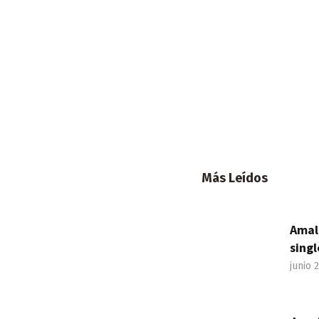
Más Leídos
Amal
singl
junio 