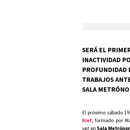
SERÁ EL PRIME
INACTIVIDAD PO
PROFUNDIDAD D
TRABAJOS ANTE
SALA METRÓNOM
El próximo sábado 19 
Kief
, formado por Ma
vez en
Sala Metróno