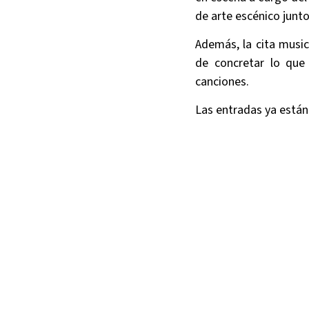
de arte escénico junt
Además, la cita music
de concretar lo que
canciones.
Las entradas ya están