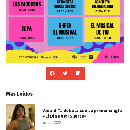
Más Leídos
AmaldiTa debuta con su primer single
«El Día De Mi Suerte»
junio 2022