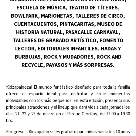
ESCUELA DE MÚSICA, TEATRO DE TÍTERES,
BOWLPARK, MARIONETAS, TALLERES DE CIRCO,
CUENTACUENTOS, PINTACARITAS, MUSEO DE
HISTORIA NATURAL, PASACALLE CARNAVAL,
TALLERES DE GRABADO ARTÍSTICO, FOMENTO
LECTOR, EDITORIALES INFANTILES, HADAS Y
BURBUJAS, ROCK Y MUDADORES, ROCK AND
RECYCLE, PAYASOS Y MÁS SORPRESAS.
Kidzapalooza! El mundo fantástico diseñado para toda la familia
ofrece el espacio ideal para disfrutar y crear momentos
inolvidables con los más pequeños. En esta edición, presenta sus
principales atracciones y el lineup que dará vida a cada jornada los
días 21, 22 y 23 de marzo en el Parque Cerrillos, de 13:00 a 19:30
hrs.
El ingreso a Kidzapalooza! es gratuito para niños hasta los 10 años