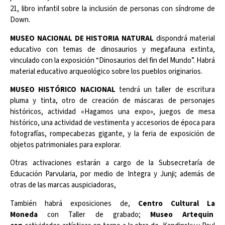
21, libro infantil sobre la inclusión de personas con síndrome de
Down.
MUSEO NACIONAL DE HISTORIA NATURAL
dispondrá material
educativo con temas de dinosaurios y megafauna extinta,
vinculado con la exposición “Dinosaurios del fin del Mundo”. Habrá
material educativo arqueológico sobre los pueblos originarios.
MUSEO HISTÓRICO NACIONAL
tendrá un taller de escritura
pluma y tinta, otro de creación de máscaras de personajes
históricos, actividad «Hagamos una expo», juegos de mesa
histórico, una actividad de vestimenta y accesorios de época para
fotografías, rompecabezas gigante, y la feria de exposición de
objetos patrimoniales para explorar.
Otras activaciones estarán a cargo de la Subsecretaría de
Educación Parvularia, por medio de Integra y Junji; además de
otras de las marcas auspiciadoras,
También habrá exposiciones de,
Centro Cultural La
Moneda
con Taller de grabado;
Museo Artequin