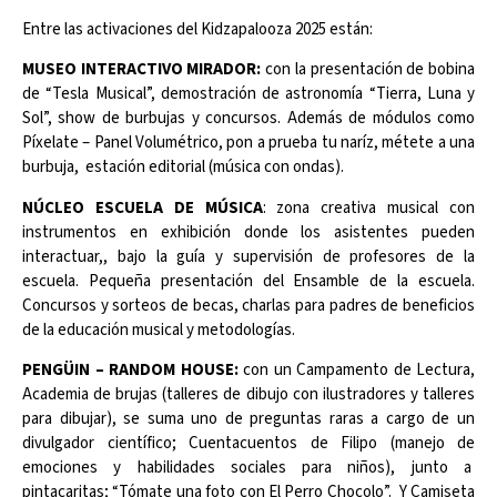
Entre las activaciones del Kidzapalooza 2025 están:
MUSEO INTERACTIVO MIRADOR:
con la presentación de bobina
de “Tesla Musical”, demostración de astronomía “Tierra, Luna y
Sol”, show de burbujas y concursos. Además de módulos como
Píxelate – Panel Volumétrico, pon a prueba tu naríz, métete a una
burbuja, estación editorial (música con ondas).
NÚCLEO ESCUELA DE MÚSICA
: zona creativa musical con
instrumentos en exhibición donde los asistentes pueden
interactuar,, bajo la guía y supervisión de profesores de la
escuela. Pequeña presentación del Ensamble de la escuela.
Concursos y sorteos de becas, charlas para padres de beneficios
de la educación musical y metodologías.
PENGÜIN – RANDOM HOUSE:
con un Campamento de Lectura,
Academia de brujas (talleres de dibujo con ilustradores y talleres
para dibujar), se suma uno de preguntas raras a cargo de un
divulgador científico; Cuentacuentos de Filipo (manejo de
emociones y habilidades sociales para niños), junto a
pintacaritas; “Tómate una foto con El Perro Chocolo”. Y Camiseta