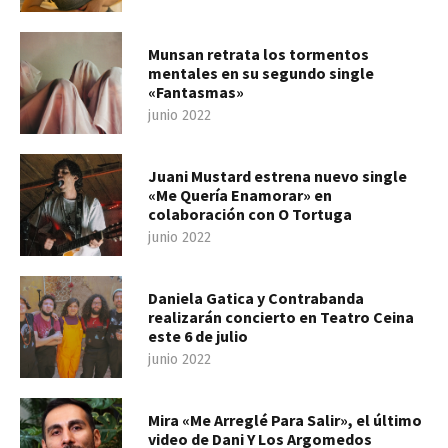
Munsan retrata los tormentos
mentales en su segundo single
«Fantasmas»
junio 2022
Juani Mustard estrena nuevo single
«Me Quería Enamorar» en
colaboración con O Tortuga
junio 2022
Daniela Gatica y Contrabanda
realizarán concierto en Teatro Ceina
este 6 de julio
junio 2022
Mira «Me Arreglé Para Salir», el último
video de Dani Y Los Argomedos