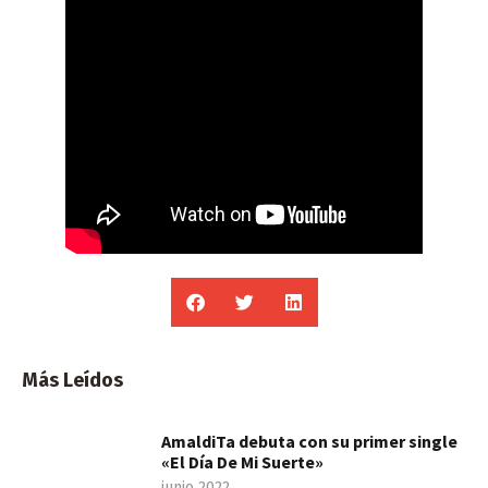
Más Leídos
AmaldiTa debuta con su primer single
«El Día De Mi Suerte»
junio 2022