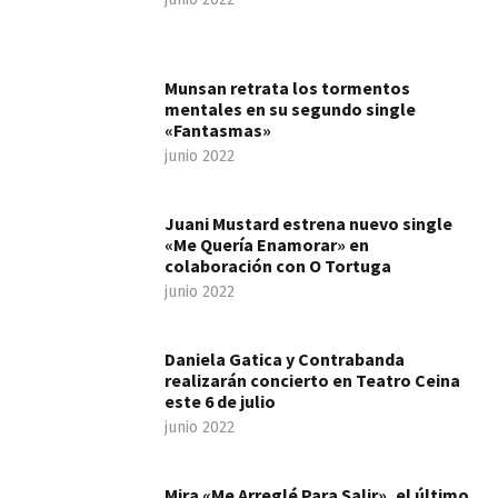
Munsan retrata los tormentos
mentales en su segundo single
«Fantasmas»
junio 2022
Juani Mustard estrena nuevo single
«Me Quería Enamorar» en
colaboración con O Tortuga
junio 2022
Daniela Gatica y Contrabanda
realizarán concierto en Teatro Ceina
este 6 de julio
junio 2022
Mira «Me Arreglé Para Salir», el último