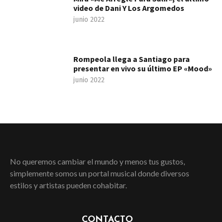
video de Dani Y Los Argomedos
junio 2022
Rompeola llega a Santiago para
presentar en vivo su último EP «Mood»
junio 2022
No queremos cambiar el mundo y menos tus gustos,
simplemente somos un portal musical donde diversos
estilos y artistas pueden cohabitar.
CONTACTO