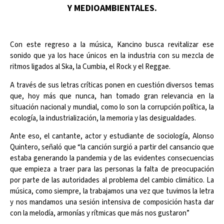
Y MEDIOAMBIENTALES.
Con este regreso a la música, Kancino busca revitalizar ese
sonido que ya los hace únicos en la industria con su mezcla de
ritmos ligados al Ska, la Cumbia, el Rock y el Reggae.
A través de sus letras críticas ponen en cuestión diversos temas
que, hoy más que nunca, han tomado gran relevancia en la
situación nacional y mundial, como lo son la corrupción política, la
ecología, la industrialización, la memoria y las desigualdades.
Ante eso, el cantante, actor y estudiante de sociología, Alonso
Quintero, señaló que “la canción surgió a partir del cansancio que
estaba generando la pandemia y de las evidentes consecuencias
que empieza a traer para las personas la falta de preocupación
por parte de las autoridades al problema del cambio climático. La
música, como siempre, la trabajamos una vez que tuvimos la letra
y nos mandamos una sesión intensiva de composición hasta dar
con la melodía, armonías y rítmicas que más nos gustaron”