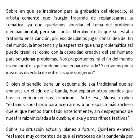
Sobre en qué se inspiraron para la grabación del videoclip, el
artista comentó que “surgió tratando de replantearnos la
temática, ya que queríamos abordar el tema del problema
medioambiental, pero sin contar literalmente lo que se estaba
tratando en la canción, por eso decidimos jugar con la idea del fin
del mundo, la impotencia y la esperanza que una problemática así
puede traer, así como con la capacidad creativa del ser humano
para solucionar problemas. Nos preguntamos, si el fin del mundo
es inminente, ¿qué podemos hacer para evitarlo? Y optamos por la
idea más divertida de entre las que surgieron.”.
Si bien el sencillo tiene un esquema de ska tradicional que se
enmarca en el adn de la banda, hoy exploran otros sonidos que
buscan enriquecer sus creaciones. Ante eso, Alonso explicó
“estamos apostando para acercarnos a un espacio más rockero
que el que hemos transitado anteriormente, sin despegarnos de
nuestra raíz vinculada a la cumbia, el ska y otros ritmos festivos.”
Sobre su situación actual y planes a futuro, Quintero expresó
“estamos muy contentos de que el retroceso de la pandemia por