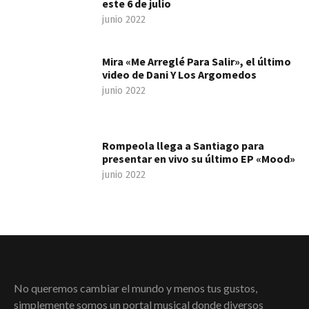
este 6 de julio
junio 2022
Mira «Me Arreglé Para Salir», el último
video de Dani Y Los Argomedos
junio 2022
Rompeola llega a Santiago para
presentar en vivo su último EP «Mood»
junio 2022
No queremos cambiar el mundo y menos tus gustos,
simplemente somos un portal musical donde diversos