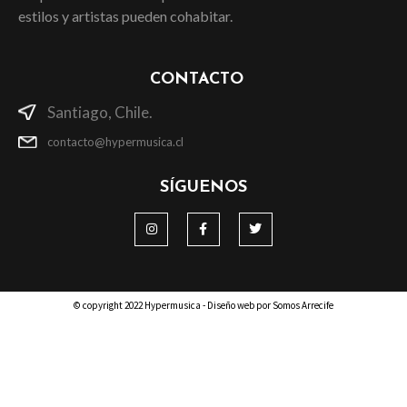
estilos y artistas pueden cohabitar.
CONTACTO
Santiago, Chile.
contacto@hypermusica.cl
SÍGUENOS
© copyright 2022 Hypermusica - Diseño web por Somos Arrecife