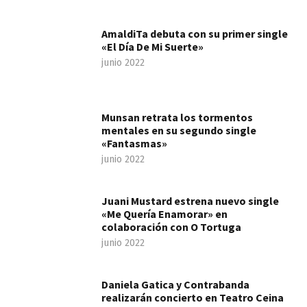
AmaldiTa debuta con su primer single
«El Día De Mi Suerte»
junio 2022
Munsan retrata los tormentos
mentales en su segundo single
«Fantasmas»
junio 2022
Juani Mustard estrena nuevo single
«Me Quería Enamorar» en
colaboración con O Tortuga
junio 2022
Daniela Gatica y Contrabanda
realizarán concierto en Teatro Ceina