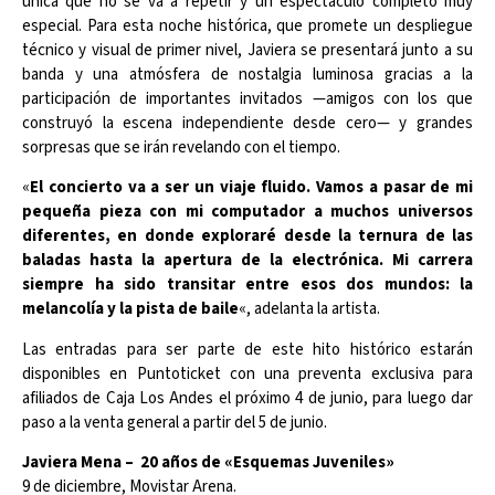
única que no se va a repetir y un espectáculo completo muy
especial. Para esta noche histórica, que promete un despliegue
técnico y visual de primer nivel, Javiera se presentará junto a su
banda y una atmósfera de nostalgia luminosa gracias a la
participación de importantes invitados —amigos con los que
construyó la escena independiente desde cero— y grandes
sorpresas que se irán revelando con el tiempo.
«
El concierto va a ser un viaje fluido. Vamos a pasar de mi
pequeña pieza con mi computador a muchos universos
diferentes, en donde exploraré desde la ternura de las
baladas hasta la apertura de la electrónica. Mi carrera
siempre ha sido transitar entre esos dos mundos: la
melancolía y la pista de baile
«, adelanta la artista.
Las entradas para ser parte de este hito histórico estarán
disponibles en Puntoticket con una preventa exclusiva para
afiliados de Caja Los Andes el próximo 4 de junio, para luego dar
paso a la venta general a partir del 5 de junio.
Javiera Mena – 20 años de «Esquemas Juveniles»
9 de diciembre, Movistar Arena.