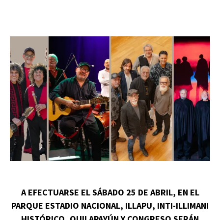
A EFECTUARSE EL SÁBADO 25 DE ABRIL, EN EL
PARQUE ESTADIO NACIONAL, ILLAPU, INTI-ILLIMANI
HISTÓRICO, QUILAPAYÚN Y CONGRESO SERÁN