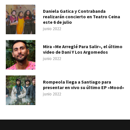
Daniela Gatica y Contrabanda
realizarán concierto en Teatro Ceina
este 6 de julio
junio 2022
Mira «Me Arreglé Para Salir», el último
video de Dani Y Los Argomedos
junio 2022
Rompeola llega a Santiago para
presentar en vivo su último EP «Mood»
junio 2022