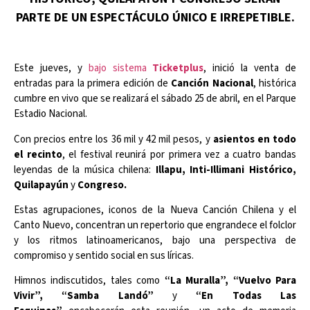
PARTE DE UN ESPECTÁCULO ÚNICO E IRREPETIBLE.
Este jueves, y
bajo sistema
Ticketplus
, inició la venta de
entradas para la primera edición de
Canción Nacional
, histórica
cumbre en vivo que se realizará el sábado 25 de abril, en el Parque
Estadio Nacional.
Con precios entre los 36 mil y 42 mil pesos, y
asientos en todo
el recinto
, el festival reunirá por primera vez a cuatro bandas
leyendas de la música chilena:
Illapu, Inti-Illimani Histórico,
Quilapayún
y
Congreso.
Estas agrupaciones, iconos de la Nueva Canción Chilena y el
Canto Nuevo, concentran un repertorio que engrandece el folclor
y los ritmos latinoamericanos, bajo una perspectiva de
compromiso y sentido social en sus líricas.
Himnos indiscutidos, tales como
“La Muralla”, “Vuelvo Para
Vivir”, “Samba Landó”
y
“En Todas Las