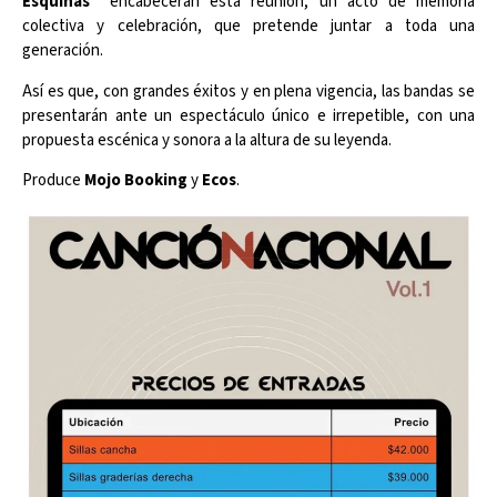
Esquinas”
encabecerán esta reunión, un acto de memoria
colectiva y celebración, que pretende juntar a toda una
generación.
Así es que, con grandes éxitos y en plena vigencia, las bandas se
presentarán ante un espectáculo único e irrepetible, con una
propuesta escénica y sonora a la altura de su leyenda.
Produce
Mojo Booking
y
Ecos
.