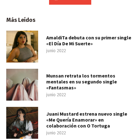
Más Leídos
AmaldiTa debuta con su primer single
«El Día De Mi Suerte»
junio 2022
Munsan retrata los tormentos
mentales en su segundo single
«Fantasmas»
junio 2022
Juani Mustard estrena nuevo single
«Me Quería Enamorar» en
colaboración con O Tortuga
junio 2022