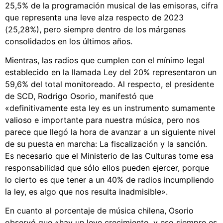
25,5% de la programación musical de las emisoras, cifra
que representa una leve alza respecto de 2023
(25,28%), pero siempre dentro de los márgenes
consolidados en los últimos años.
Mientras, las radios que cumplen con el mínimo legal
establecido en la llamada Ley del 20% representaron un
59,6% del total monitoreado. Al respecto, el presidente
de SCD, Rodrigo Osorio, manifestó que
«definitivamente esta ley es un instrumento sumamente
valioso e importante para nuestra música, pero nos
parece que llegó la hora de avanzar a un siguiente nivel
de su puesta en marcha: La fiscalización y la sanción.
Es necesario que el Ministerio de las Culturas tome esa
responsabilidad que sólo ellos pueden ejercer, porque
lo cierto es que tener a un 40% de radios incumpliendo
la ley, es algo que nos resulta inadmisible».
En cuanto al porcentaje de música chilena, Osorio
observó que «hay un leve crecimiento, y eso siempre es