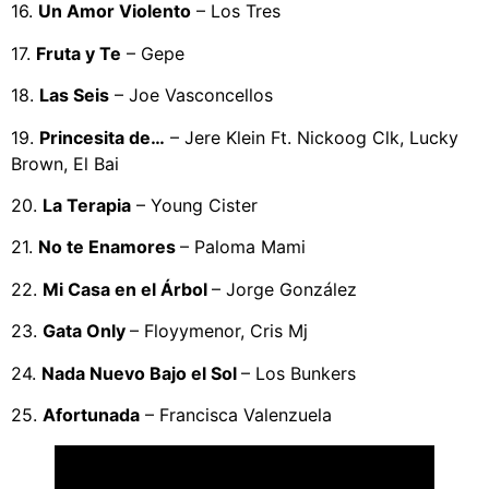
16.
Un Amor Violento
– Los Tres
17.
Fruta y Te
– Gepe
18.
Las Seis
– Joe Vasconcellos
19.
Princesita de…
– Jere Klein Ft. Nickoog Clk, Lucky
Brown, El Bai
20.
La Terapia
– Young Cister
21.
No te Enamores
– Paloma Mami
22.
Mi Casa en el Árbol
– Jorge González
23.
Gata Only
– Floyymenor, Cris Mj
24.
Nada Nuevo Bajo el Sol
– Los Bunkers
25.
Afortunada
– Francisca Valenzuela