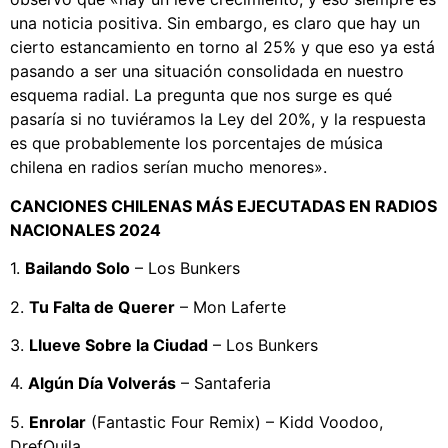
una noticia positiva. Sin embargo, es claro que hay un
cierto estancamiento en torno al 25% y que eso ya está
pasando a ser una situación consolidada en nuestro
esquema radial. La pregunta que nos surge es qué
pasaría si no tuviéramos la Ley del 20%, y la respuesta
es que probablemente los porcentajes de música
chilena en radios serían mucho menores».
CANCIONES CHILENAS MÁS EJECUTADAS EN RADIOS
NACIONALES 2024
1.
Bailando Solo
– Los Bunkers
2.
Tu Falta de Querer
– Mon Laferte
3.
Llueve Sobre la Ciudad
– Los Bunkers
4.
Algún Día Volverás
– Santaferia
5.
Enrolar
(Fantastic Four Remix) – Kidd Voodoo,
DrefQuila,