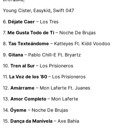
Young Cister, Easykid
,
Swift 047
6.
Déjate Caer
– Los Tres
7.
Me Gusta Todo de Ti
– Noche De Brujas
8.
Tas Texteándome
– Katteyes Ft. Kidd Voodoo
9.
Gitana
– Pablo Chill-E Ft. Bryartz
10.
Tren al Sur
– Los Prisioneros
11.
La Voz de los ’80
– Los Prisioneros
12.
Amárrame
– Mon Laferte Ft. Juanes
13.
Amor Completo
– Mon Laferte
14.
Óyeme
– Noche De Brujas
15.
Dança da Manivela
– Axe Bahia