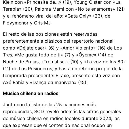
Klein con «Princesita de…» (19), Young Cister con «La
Terapia» (20), Paloma Mami con «No te enamores» (21)
y el fenómeno viral del año: «Gata Only» (23), de
Floyymenor y Cris MJ.
El resto de las posiciones están reservadas
preferentemente a clásicos del repertorio nacional,
como «Déjate caer» (6) y «Amor violento» (16) de Los
Tres, «Me gusta todo de ti» (7) y «Óyeme» (14) de
Noche de Brujas, «Tren al sur» (10) y «La voz de los 80»
(11) de Los Prisioneros, y hasta un retorno propio de la
temporada precedente: El axé, presente esta vez con
Axé Bahía y «Dança da manivela» (15).
Música chilena en radios
Junto con la lista de las 25 canciones más
reproducidas, SCD reveló además las cifras generales
de música chilena en radios locales durante 2024, las
que expresan que el contenido nacional ocupó un