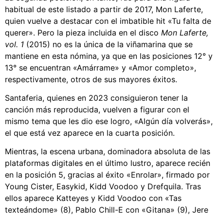
habitual de este listado a partir de 2017, Mon Laferte,
quien vuelve a destacar con el imbatible hit «Tu falta de
querer». Pero la pieza incluida en el disco
Mon Laferte,
vol. 1
(2015) no es la única de la viñamarina que se
mantiene en esta nómina, ya que en las posiciones 12° y
13° se encuentran «Amárrame» y «Amor completo»,
respectivamente, otros de sus mayores éxitos.
Santaferia, quienes en 2023 consiguieron tener la
canción más reproducida, vuelven a figurar con el
mismo tema que les dio ese logro, «Algún día volverás»,
el que está vez aparece en la cuarta posición.
Mientras, la escena urbana, dominadora absoluta de las
plataformas digitales en el último lustro, aparece recién
en la posición 5, gracias al éxito «Enrolar», firmado por
Young Cister, Easykid, Kidd Voodoo y Drefquila. Tras
ellos aparece Katteyes y Kidd Voodoo con «Tas
texteándome» (8), Pablo Chill-E con «Gitana» (9), Jere