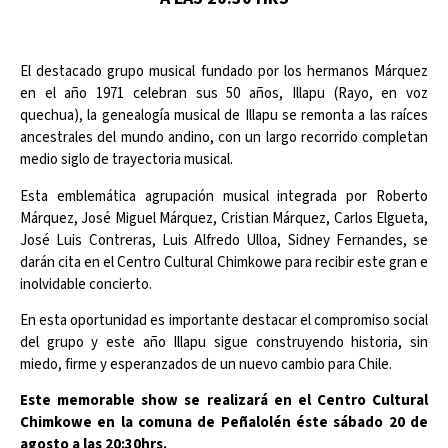
El destacado grupo musical fundado por los hermanos Márquez
en el año 1971 celebran sus 50 años, Illapu (Rayo, en voz
quechua), la genealogía musical de Illapu se remonta a las raíces
ancestrales del mundo andino, con un largo recorrido completan
medio siglo de trayectoria musical.
Esta emblemática agrupación musical integrada por Roberto
Márquez, José Miguel Márquez, Cristian Márquez, Carlos Elgueta,
José Luis Contreras, Luis Alfredo Ulloa, Sidney Fernandes, se
darán cita en el Centro Cultural Chimkowe para recibir este gran e
inolvidable concierto.
En esta oportunidad es importante destacar el compromiso social
del grupo y este año Illapu sigue construyendo historia, sin
miedo, firme y esperanzados de un nuevo cambio para Chile.
Este memorable show se realizará en el Centro Cultural
Chimkowe en la comuna de Peñalolén éste sábado 20 de
agosto a las 20:30hrs.