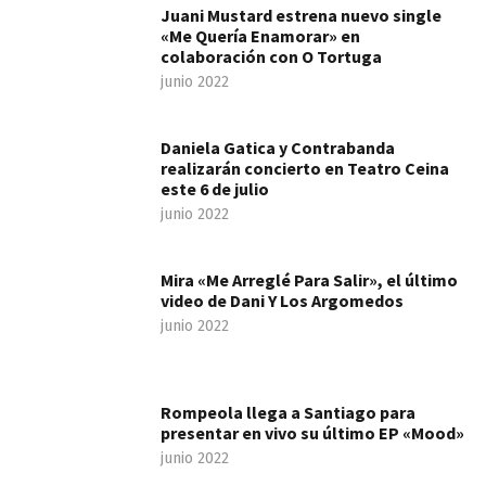
Juani Mustard estrena nuevo single
«Me Quería Enamorar» en
colaboración con O Tortuga
junio 2022
Daniela Gatica y Contrabanda
realizarán concierto en Teatro Ceina
este 6 de julio
junio 2022
Mira «Me Arreglé Para Salir», el último
video de Dani Y Los Argomedos
junio 2022
Rompeola llega a Santiago para
presentar en vivo su último EP «Mood»
junio 2022